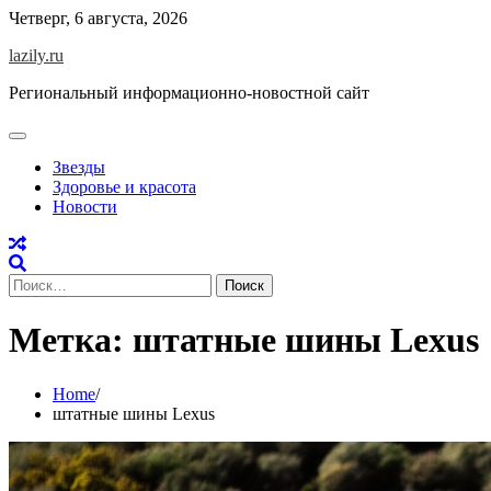
Skip
Четверг, 6 августа, 2026
to
lazily.ru
content
Региональный информационно-новостной сайт
Звезды
Здоровье и красота
Новости
Найти:
Метка:
штатные шины Lexus
Home
штатные шины Lexus