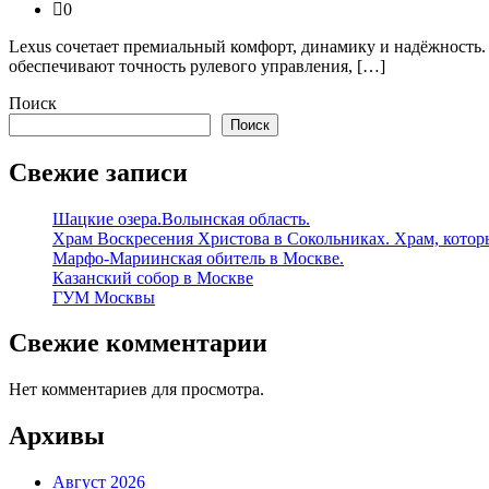
0
Lexus сочетает премиальный комфорт, динамику и надёжность.
обеспечивают точность рулевого управления, […]
Поиск
Поиск
Свежие записи
Шацкие озера.Волынская область.
Храм Воскресения Христова в Сокольниках. Храм, которы
Марфо-Мариинская обитель в Москве.
Казанский собор в Москве
ГУМ Москвы
Свежие комментарии
Нет комментариев для просмотра.
Архивы
Август 2026