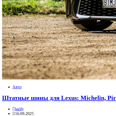
Авто
Штатные шины для Lexus: Michelin, Pirel
lazily
16.09.2025