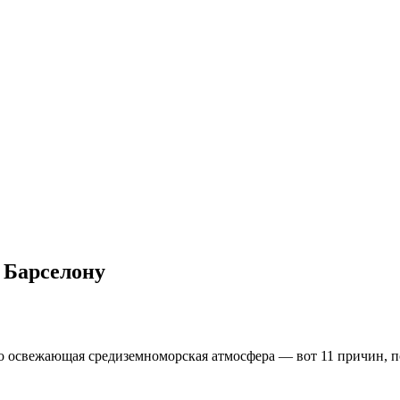
 Барселону
о освежающая средиземноморская атмосфера — вот 11 причин, по