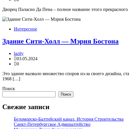
Дворец Паласио Да Пена – полное название этого прекрасного 
Интересное
Здание Сити-Холл — Мэрия Бостона
lazily
03.05.2024
0
Это здание вызвало множество споров из-за своего дизайна, с
1968 […]
Поиск
Поиск
Свежие записи
Беломорско-Балтийский канал. История Строительства
Санкт-Петербургское Адмиралтейство