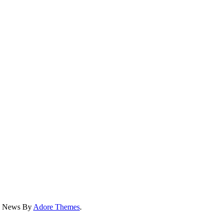
ss News By
Adore Themes
.