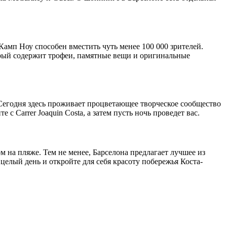
Камп Ноу способен вместить чуть менее 100 000 зрителей.
орый содержит трофеи, памятные вещи и оригинальные
Сегодня здесь проживает процветающее творческое сообщество
 Carrer Joaquin Costa, а затем пусть ночь проведет вас.
ом на пляже. Тем не менее, Барселона предлагает лучшее из
елый день и откройте для себя красоту побережья Коста-