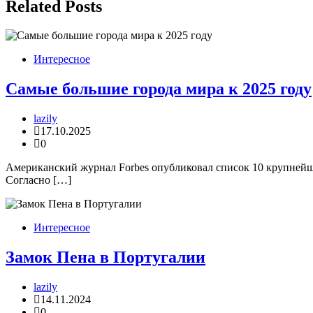
записям
Related Posts
Интересное
Самые большие города мира к 2025 году
lazily
17.10.2025
0
Американский журнал Forbes опубликовал список 10 крупнейши
Согласно […]
Интересное
Замок Пена в Португалии
lazily
14.11.2024
0