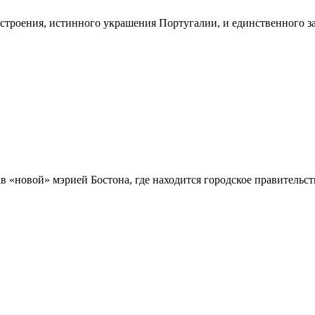
строения, истинного украшения Португалии, и единственного за
тав «новой» мэрией Бостона, где находится городское правитель