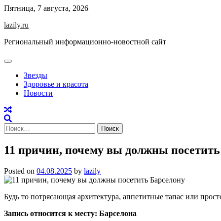
Skip
Пятница, 7 августа, 2026
to
lazily.ru
content
Региональный информационно-новостной сайт
Звезды
Здоровье и красота
Новости
Найти:
11 причин, почему вы должны посетить
Posted on
04.08.2025
by
lazily
Будь то потрясающая архитектура, аппетитные тапас или прост
Запись относится к месту: Барселона