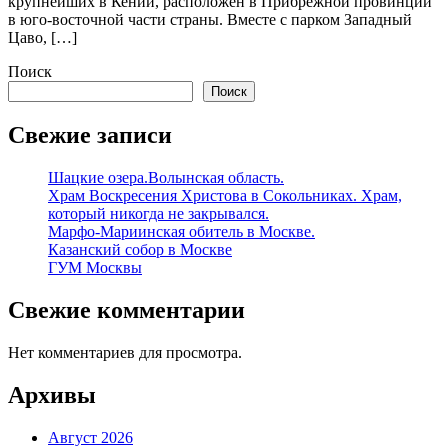
крупнейших в Кении, расположен в Прибрежной провинции
в юго-восточной части страны. Вместе с парком Западный
Цаво, […]
Поиск
Поиск
Свежие записи
Шацкие озера.Волынская область.
Храм Воскресения Христова в Сокольниках. Храм,
который никогда не закрывался.
Марфо-Мариинская обитель в Москве.
Казанский собор в Москве
ГУМ Москвы
Свежие комментарии
Нет комментариев для просмотра.
Архивы
Август 2026