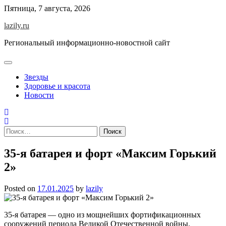
Skip
Пятница, 7 августа, 2026
to
lazily.ru
content
Региональный информационно-новостной сайт
Звезды
Здоровье и красота
Новости
Найти:
35-я батарея и форт «Максим Горький
2»
Posted on
17.01.2025
by
lazily
35-я батарея — одно из мощнейших фортификационных
сооружений периода Великой Отечественной войны.