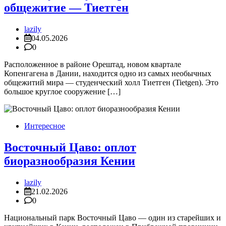
общежитие — Тиетген
lazily
04.05.2026
0
Расположенное в районе Орештад, новом квартале
Копенгагена в Дании, находится одно из самых необычных
общежитий мира — студенческий холл Тиетген (Tietgen). Это
большое круглое сооружение […]
Интересное
Восточный Цаво: оплот
биоразнообразия Кении
lazily
21.02.2026
0
Национальный парк Восточный Цаво — один из старейших и