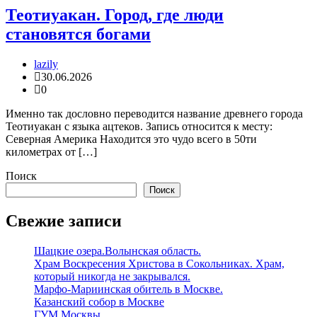
Теотиуакан. Город, где люди
становятся богами
lazily
30.06.2026
0
Именно так дословно переводится название древнего города
Теотиуакан с языка ацтеков. Запись относится к месту:
Северная Америка Находится это чудо всего в 50ти
километрах от […]
Поиск
Поиск
Свежие записи
Шацкие озера.Волынская область.
Храм Воскресения Христова в Сокольниках. Храм,
который никогда не закрывался.
Марфо-Мариинская обитель в Москве.
Казанский собор в Москве
ГУМ Москвы