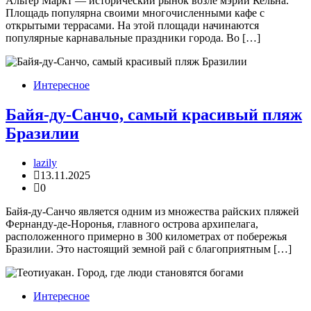
Альтер Маркт — исторический рынок возле мэрии Кельна.
Площадь популярна своими многочисленными кафе с
открытыми террасами. На этой площади начинаются
популярные карнавальные праздники города. Во […]
Интересное
Байя-ду-Санчо, самый красивый пляж
Бразилии
lazily
13.11.2025
0
Байя-ду-Санчо является одним из множества райских пляжей
Фернанду-де-Норонья, главного острова архипелага,
расположенного примерно в 300 километрах от побережья
Бразилии. Это настоящий земной рай с благоприятным […]
Интересное