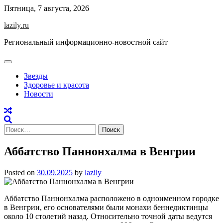
Skip
Пятница, 7 августа, 2026
to
lazily.ru
content
Региональный информационно-новостной сайт
Звезды
Здоровье и красота
Новости
Найти:
Аббатство Паннонхалма в Венгрии
Posted on
30.09.2025
by
lazily
Аббатство Паннонхалма расположено в одноименном городке
в Венгрии, его основателями были монахи беннедиктинцы
около 10 столетий назад. Относительно точной даты ведутся