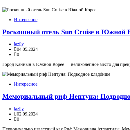
Интересное
Роскошный отель Sun Cruise в Южной 
lazily
04.05.2024
0
Город Каннын в Южной Корее — великолепное место для прекра
Интересное
Мемориальный риф Нептуна: Подводно
lazily
02.09.2024
0
Первоначально известный как Риф Мемориала Атлантиды, Мем