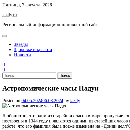
Skip
Пятница, 7 августа, 2026
to
lazily.ru
content
Региональный информационно-новостной сайт
Звезды
Здоровье и красота
Новости
Найти:
Астрономические часы Падуи
Posted on
04.05.2024
06.08.2024
by
lazily
Любопытно, что одни из старейших часов в мире пропускает 
построены в 1344 году и являются одними из старейших часов 
работе, что его фамилия была позже изменена на «Донди делл