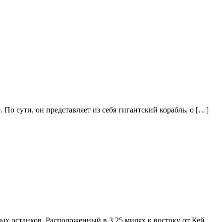
о сути, он представляет из себя гигантский корабль, о […]
 останков. Расположенный в 3.25 милях к востоку от Кей