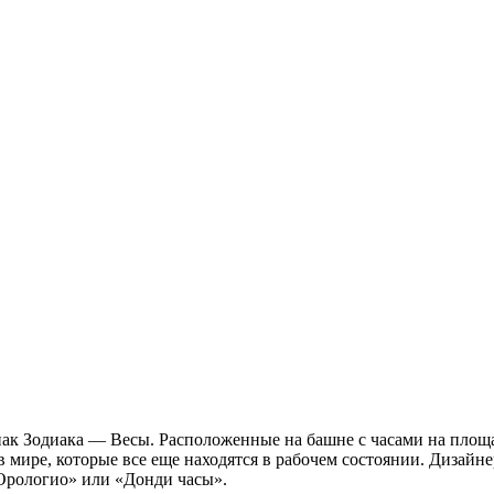
знак Зодиака — Весы. Расположенные на башне с часами на пло
в мире, которые все еще находятся в рабочем состоянии. Дизайн
’Орологио» или «Донди часы».