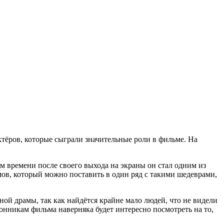
ктёров, которые сыграли значительные роли в фильме. На
 времени после своего выхода на экраны он стал одним из
ов, который можно поставить в один ряд с такими шедеврами,
й драмы, так как найдётся крайне мало людей, что не видели
онникам фильма наверняка будет интересно посмотреть на то,