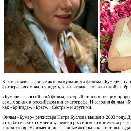
Как выглядят главные актёры культового фильма «Бумер» спуст
фотографиях можно увидеть, как выглядел тот или иной актёр 
«Бумер» — российский фильм, который стал настоящим прорыво
самых ярких в российском кинематографе. И сегодня фильм «Б
как «Бригада», «Брат», «Сёстры» и другими.
Фильм «Бумер» режиссёра Петра Буслова вышел в 2003 году. Д
этот, без всяких сомнений, шедевр российского кинематографа
как за это время изменились главные актёры и как они выглядят