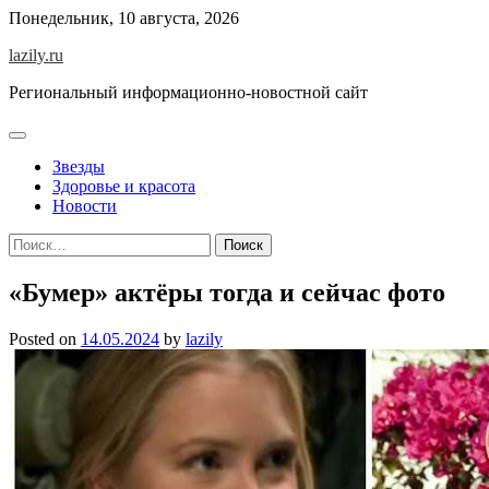
Skip
Понедельник, 10 августа, 2026
to
lazily.ru
content
Региональный информационно-новостной сайт
Звезды
Здоровье и красота
Новости
Найти:
«Бумер» актёры тогда и сейчас фото
Posted on
14.05.2024
by
lazily