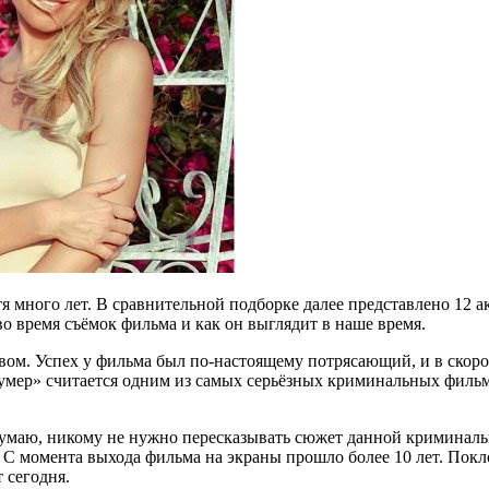
я много лет. В сравнительной подборке далее представлено 12 а
во время съёмок фильма и как он выглядит в наше время.
м. Успех у фильма был по-настоящему потрясающий, и в скором
умер» считается одним из самых серьёзных криминальных фильм
умаю, никому не нужно пересказывать сюжет данной криминально
. С момента выхода фильма на экраны прошло более 10 лет. Покл
 сегодня.