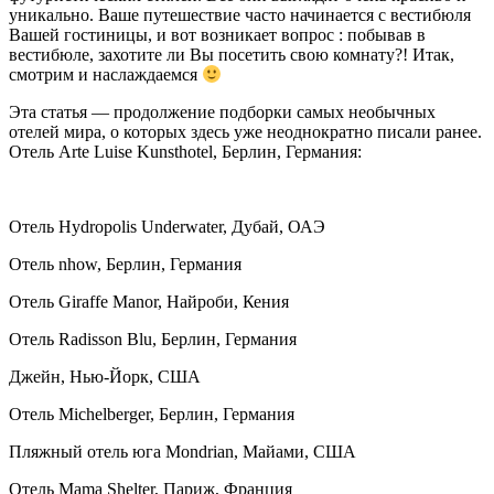
уникально. Ваше путешествие часто начинается с вестибюля
Вашей гостиницы, и вот возникает вопрос : побывав в
вестибюле, захотите ли Вы посетить свою комнату?! Итак,
смотрим и наслаждаемся
Эта статья — продолжение подборки самых необычных
отелей мира, о которых здесь уже неоднократно писали ранее.
Отель Arte Luise Kunsthotel, Берлин, Германия:
Отель Hydropolis Underwater, Дубай, ОАЭ
Отель nhow, Берлин, Германия
Отель Giraffe Manor, Найроби, Кения
Отель Radisson Blu, Берлин, Германия
Джейн, Нью-Йорк, США
Отель Michelberger, Берлин, Германия
Пляжный отель юга Mondrian, Майами, США
Отель Mama Shelter, Париж, Франция