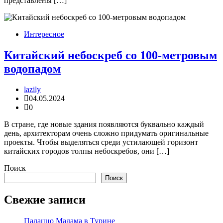
представлены […]
Интересное
Китайский небоскреб со 100-метровым
водопадом
lazily
04.05.2024
0
В стране, где новые здания появляются буквально каждый
день, архитекторам очень сложно придумать оригинальные
проекты. Чтобы выделяться среди устилающей горизонт
китайских городов толпы небоскребов, они […]
Поиск
Поиск
Свежие записи
Палаццо Мадама в Турине