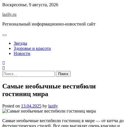
Skip
Воскресенье, 9 августа, 2026
to
lazily.ru
content
Региональный информационно-новостной сайт
Звезды
Здоровье и красота
Новости
Найти:
Cамые необычные вестибюли
гостиниц мира
Posted on
13.04.2025
by
lazily
Самые необычные вестибюли гостиниц в мире — от китча до
футуристических стилей. Все они выглядят очень красиво и