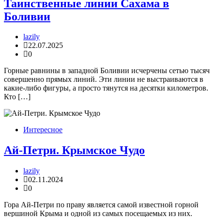
Таинственные линии Сахама в
Боливии
lazily
22.07.2025
0
Горные равнины в западной Боливии исчерчены сетью тысяч
совершенно прямых линий. Эти линии не выстраиваются в
какие-либо фигуры, а просто тянутся на десятки километров.
Кто […]
Интересное
Ай-Петри. Крымское Чудо
lazily
02.11.2024
0
Гора Ай-Петри по праву является самой известной горной
вершиной Крыма и одной из самых посещаемых из них.