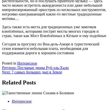
растительности, но и послушать приятную музыку — здесь
часто можно встретить аккордеониста или даже небольшой
импровизированный оркестрик из нескольких инструментов,
негромко наигрывающий какие-то местные традиционные
мотивы…
Здесь также есть места для традиционных уже замочков
влюблённых, которыми пестрят мосты многих городов и
стран, такие как Мост Влюблённых в Кёльне и ему подобные
Сегодня за прогулку по Виа-дель-Аморе в туристический
сезон взимается небольшая плата, необходимая для
поддержания дороги в хорошем состоянии
Posted in
Интересное
Навигация
Previous:
Песчаные дюны Руб-эль-Хали
Next:
7 самых больших дыр в Земле
по
записям
Related Posts
Интересное