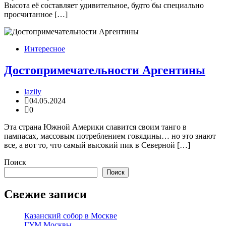
Высота её составляет удивительное, будто бы специально
просчитанное […]
Интересное
Достопримечательности Аргентины
lazily
04.05.2024
0
Эта страна Южной Америки славится своим танго в
пампасах, массовым потреблением говядины… но это знают
все, а вот то, что самый высокий пик в Северной […]
Поиск
Поиск
Свежие записи
Казанский собор в Москве
ГУМ Москвы