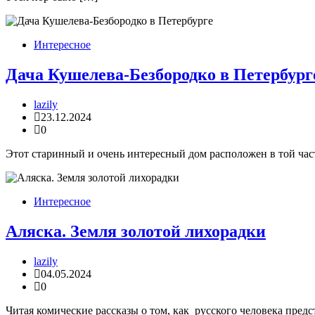
Интересное
Дача Кушелева-Безбородко в Петербург
lazily
23.12.2024
0
Этот старинный и очень интересный дом расположен в той част
Интересное
Аляска. Земля золотой лихорадки
lazily
04.05.2024
0
Читая комические рассказы о том, как русского человека пред