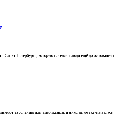
е
и Санкт-Петербурга, которую населяли люди ещё до основания г
ставляют европейцы или американцы, я никогда не задумывалась 