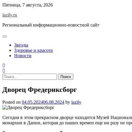
Skip
Пятница, 7 августа, 2026
to
lazily.ru
content
Региональный информационно-новостной сайт
Звезды
Здоровье и красота
Новости
Найти:
Дворец Фредериксборг
Posted on
04.05.2024
06.08.2024
by
lazily
Сегодня в этом прекрасном дворце находится Музей Национальн
монархии в Дании, которая до наших времен еще ни разу не пр