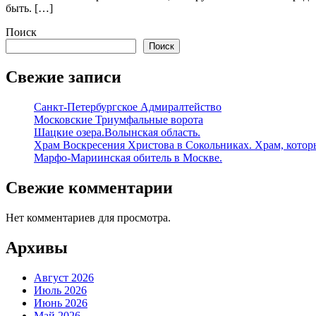
быть. […]
Поиск
Поиск
Свежие записи
Санкт-Петербургское Адмиралтейство
Московские Триумфальные ворота
Шацкие озера.Волынская область.
Храм Воскресения Христова в Сокольниках. Храм, которы
Марфо-Мариинская обитель в Москве.
Свежие комментарии
Нет комментариев для просмотра.
Архивы
Август 2026
Июль 2026
Июнь 2026
Май 2026