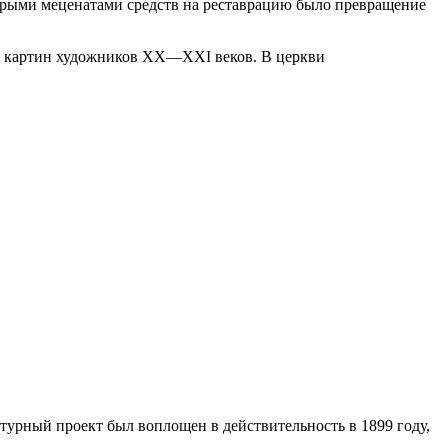
торыми меценатами средств на реставрацию было превращение
ка картин художников XX—XXI веков. В церкви
урный проект был воплощен в действительность в 1899 году,