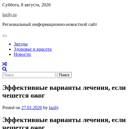
Skip
Суббота, 8 августа, 2026
to
lazily.ru
content
Региональный информационно-новостной сайт
Звезды
Здоровье и красота
Новости
Найти:
Эффективные варианты лечения, если
чешется ожог
Posted on
27.01.2026
by
lazily
Эффективные варианты лечения, если
чешется ожог