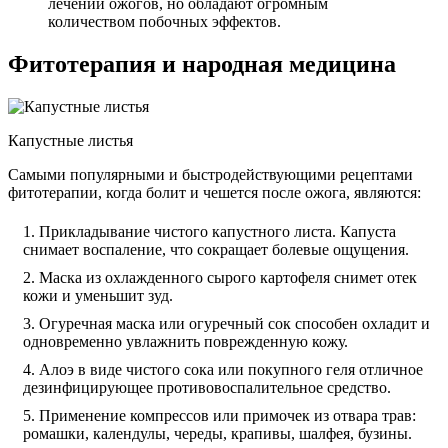
лечении ожогов, но обладают огромным
количеством побочных эффектов.
Фитотерапия и народная медицина
Капустные листья
Самыми популярными и быстродействующими рецептами
фитотерапии, когда болит и чешется после ожога, являются:
Прикладывание чистого капустного листа. Капуста
снимает воспаление, что сокращает болевые ощущения.
Маска из охлажденного сырого картофеля снимет отек
кожи и уменьшит зуд.
Огуречная маска или огуречный сок способен охладит и
одновременно увлажнить поврежденную кожу.
Алоэ в виде чистого сока или покупного геля отличное
дезинфицирующее противовоспалительное средство.
Применение компрессов или примочек из отвара трав:
ромашки, календулы, череды, крапивы, шалфея, бузины.