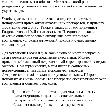
сохнет, шелушиться и облазит. Место ожоговой раны
раздражающе чешется и мы готовы на любые меры лишь бы
укротить зуд.
Чтобы красные пятна после ожога перестали чесаться,
понадобится прием антигистаминных препаратов, к примеру
Лоратадин или Эриус. Также в таких случаях применяют
Гидрокортизон 1%-й и наносят мазь Преднизолон, такое
лечение снимает болевые ощущения, останавливает
воспаление, успокаивает кожный покров и существенно
сокращает зуд.
Для устранения боли и зуда заживающего места прекрасно
себя зарекомендовали локальные анестетики. Можно
применять бюджетный ледокаиновый спрей при любых видах
ожогов. При термических, в том числе и солнечных
повреждениях эпидермиса, используют аэрозоль
Ампровизоль, чтобы охладить и успокоить кожу. Широко
используемая мазь Бороментол прекрасно обеззараживает очаг
воспаления и снимает отек кожи.
При высокой степени ожога врач может назначать
прием стероидных противовоспалительных
препаратов. Стоит помнить, что такие лекарства
обладают сильнодействующим эффектом в