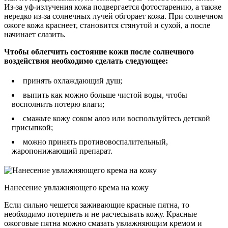
Из-за уф-излучения кожа подвергается фотостарению, а также
нередко из-за солнечных лучей обгорает кожа. При солнечном
ожоге кожа краснеет, становится стянутой и сухой, а после
начинает слазить.
Чтобы облегчить состояние кожи после солнечного
воздействия необходимо сделать следующее:
принять охлаждающий душ;
выпить как можно больше чистой воды, чтобы
восполнить потерю влаги;
смажьте кожу соком алоэ или воспользуйтесь детской
присыпкой;
можно принять противовоспалительный,
жаропонижающий препарат.
Нанесение увлажняющего крема на кожу
Если сильно чешется заживающие красные пятна, то
необходимо потерпеть и не расчесывать кожу. Красные
ожоговые пятна можно смазать увлажняющим кремом и