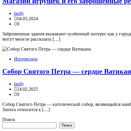
Магазин игрушек и его заброшенные р
lazily
04.05.2024
0
Заброшенные здания вызывают особенный интерес как у город
могут многое рассказать […]
Интересное
Собор Святого Петра — сердце Ватика
lazily
24.02.2025
0
Собор Святого Петра — католический собор, являющийся наиб
Запись относится к […]
Поиск
Поиск