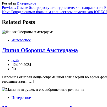
Posted in
Интересное
Навигация
Previous:
Самые быстрорастущие туристические направления 
Next:
Город с самым большим количеством памятников ЮНЕ
по
записям
Related Posts
Интересное
Линия Обороны Амстердама
lazily
24.09.2024
0
Огромная огневая мощь современной артиллерии во время фран
земляные валы […]
Интересное