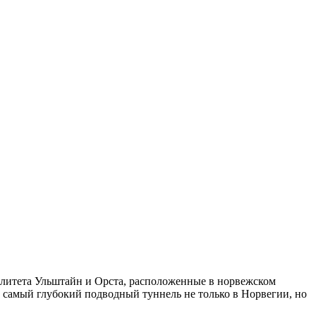
алитета Ульштайн и Орста, расположенные в норвежском
 самый глубокий подводный туннель не только в Норвегии, но