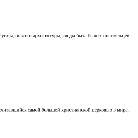
Руины, остатки архитектуры, следы быта былых постояльцев
считавшийся самой большой христианской церковью в мире.