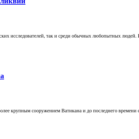
еликвии
ских исследователей, так и среди обычных любопытных людей. 
на
олее крупным сооружением Ватикана и до последнего времени 