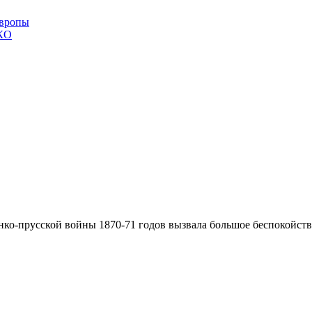
Европы
СКО
ко-прусской войны 1870-71 годов вызвала большое беспокойство