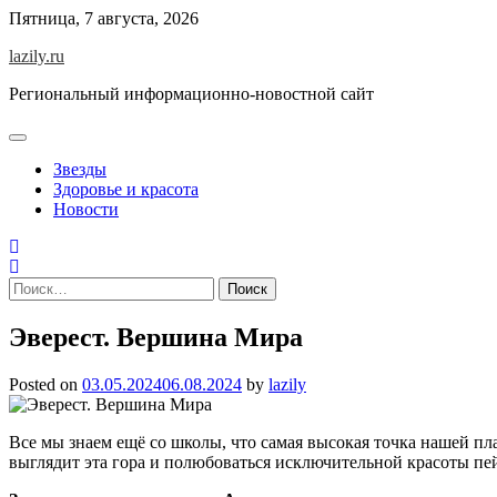
Skip
Пятница, 7 августа, 2026
to
lazily.ru
content
Региональный информационно-новостной сайт
Звезды
Здоровье и красота
Новости
Найти:
Эверест. Вершина Мира
Posted on
03.05.2024
06.08.2024
by
lazily
Все мы знаем ещё со школы, что самая высокая точка нашей пл
выглядит эта гора и полюбоваться исключительной красоты п