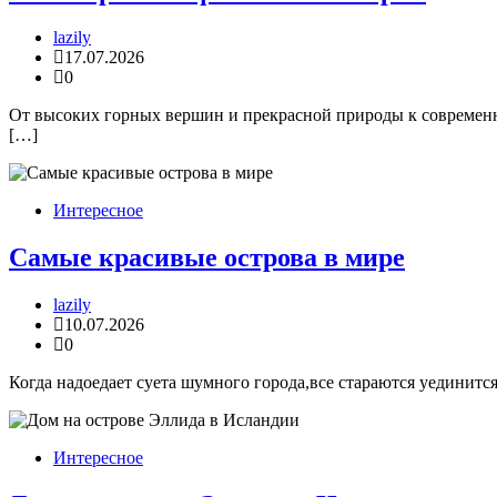
lazily
17.07.2026
0
От высоких горных вершин и прекрасной природы к современн
[…]
Интересное
Самые красивые острова в мире
lazily
10.07.2026
0
Когда надоедает суета шумного города,все стараются уединится,
Интересное