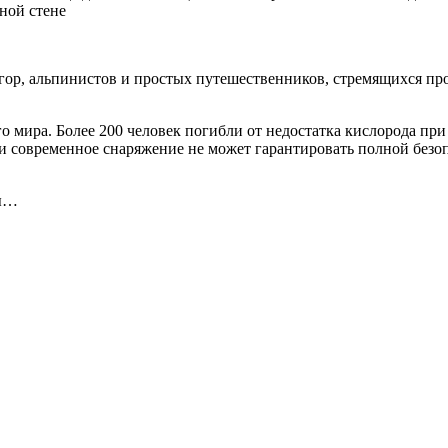
ной стене
гор, альпинистов и простых путешественников, стремящихся п
го мира. Более 200 человек погибли от недостатка кислорода пр
и современное снаряжение не может гарантировать полной безоп
ны…