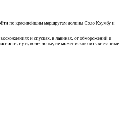
ройти по красивейшим маршрутам долины Соло Кхумбу и
и восхождениях и спусках, в лавинах, от обморожений и
асности, ну и, конечно же, не может исключить внезапные