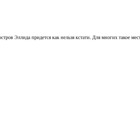
стров Эллида придется как нельзя кстати. Для многих такое ме