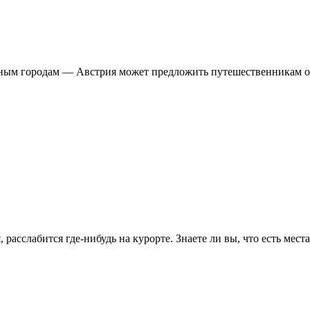
ым городам — Австрия может предложить путешественникам оче
 расслабится где-нибудь на курорте. Знаете ли вы, что есть мес