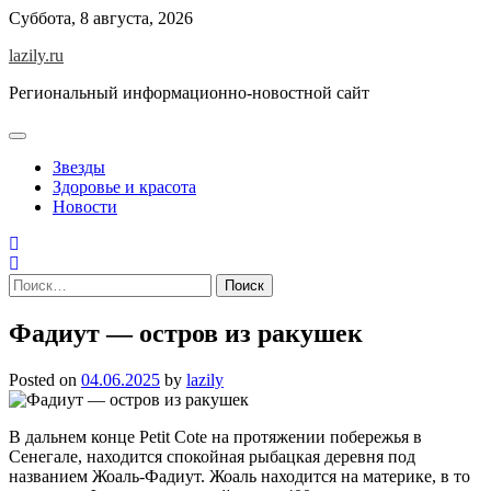
Skip
Суббота, 8 августа, 2026
to
lazily.ru
content
Региональный информационно-новостной сайт
Звезды
Здоровье и красота
Новости
Найти:
Фадиут — остров из ракушек
Posted on
04.06.2025
by
lazily
В дальнем конце Petit Cote на протяжении побережья в
Сенегале, находится спокойная рыбацкая деревня под
названием Жоаль-Фадиут. Жоаль находится на материке, в то