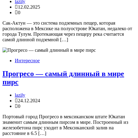
lazily
12.02.2025
0
Сак-Актун — это система подземных пещер, которая
расположена в Мексике на полуострове Юкатан, недалеко от
города Тулум. Протекающая через пещеру река считается
самой длинной подземной […]
Интересное
Прогресо — самый длинный в мире
пирс
lazily
24.12.2024
0
Портовый город Прогресо в мексиканском штате Юкатан
знаменит самым длинным пирсом в мире. Построенный из
железобетона пирс уходит в Мексиканский залив на
расстояние в 6.5 […]