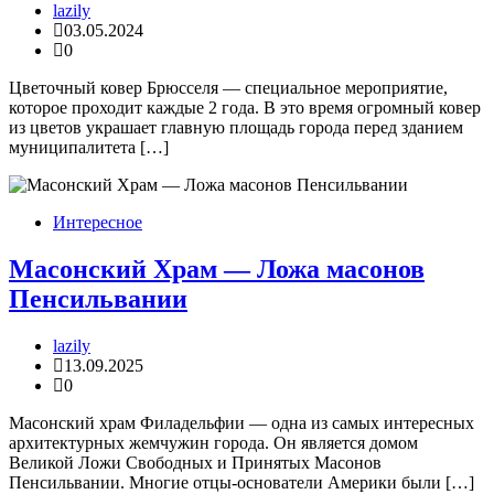
lazily
03.05.2024
0
Цветочный ковер Брюсселя — специальное мероприятие,
которое проходит каждые 2 года. В это время огромный ковер
из цветов украшает главную площадь города перед зданием
муниципалитета […]
Интересное
Масонский Храм — Ложа масонов
Пенсильвании
lazily
13.09.2025
0
Масонский храм Филадельфии — одна из самых интересных
архитектурных жемчужин города. Он является домом
Великой Ложи Свободных и Принятых Масонов
Пенсильвании. Многие отцы-основатели Америки были […]