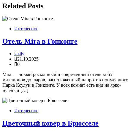
записям
Related Posts
Интересное
Отель Mira в Гонконге
lazily
21.10.2025
0
Mira — новый роскошный и современный отель за 65
миллионов долларов, расположенный напротив популярного
Парка Коулун в Гонконге. У всех комнат есть вид на ярко-
зеленый […]
Интересное
Цветочный ковер в Брюсселе