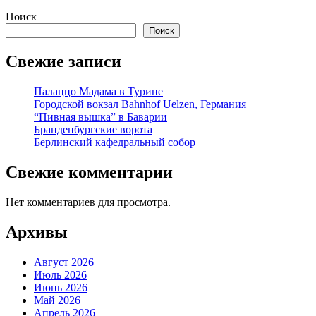
Поиск
Поиск
Свежие записи
Палаццо Мадама в Турине
Городской вокзал Bahnhof Uelzen, Германия
“Пивная вышка” в Баварии
Бранденбургские ворота
Берлинский кафедральный собор
Свежие комментарии
Нет комментариев для просмотра.
Архивы
Август 2026
Июль 2026
Июнь 2026
Май 2026
Апрель 2026