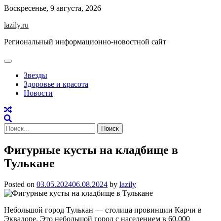
Skip
Воскресенье, 9 августа, 2026
to
lazily.ru
content
Региональный информационно-новостной сайт
Звезды
Здоровье и красота
Новости
Найти:
Фигурные кусты на кладбище в
Тулькане
Posted on
03.05.2024
06.08.2024
by
lazily
Небольшой город Тулькан — столица провинции Карчи в
Эквадоре. Это небольшой город с населением в 60,000