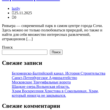
lazily
25.11.2025
0
Ривьера — современный парк в самом центре города Сочи.
Здесь можно не только полюбоваться природой, но также и
найти для себя множество интересных развлечений,
аттракционов […]
Поиск
Поиск
Свежие записи
Беломорско-Балтийский канал. История Строительства
Санкт-Петербургское Адмиралтейство
Московские Триумфальные ворота
Шацкие озера.Волынская область.
Храм Воскресения Христова в Сокольниках. Храм,
который никогда не закрывался.
Свежие комментарии