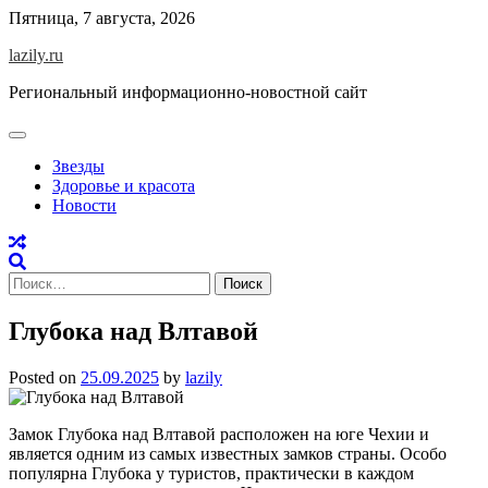
Skip
Пятница, 7 августа, 2026
to
lazily.ru
content
Региональный информационно-новостной сайт
Звезды
Здоровье и красота
Новости
Найти:
Глубока над Влтавой
Posted on
25.09.2025
by
lazily
Замок Глубока над Влтавой расположен на юге Чехии и
является одним из самых известных замков страны. Особо
популярна Глубока у туристов, практически в каждом