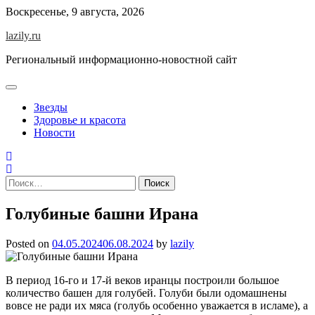
Skip
Воскресенье, 9 августа, 2026
to
lazily.ru
content
Региональный информационно-новостной сайт
Звезды
Здоровье и красота
Новости
Найти:
Голубиные башни Ирана
Posted on
04.05.2024
06.08.2024
by
lazily
В период 16-го и 17-й веков иранцы построили большое
количество башен для голубей. Голуби были одомашнены
вовсе не ради их мяса (голубь особенно уважается в исламе), а