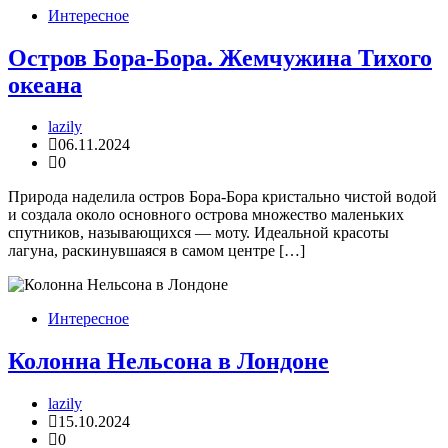
Интересное
Остров Бора-Бора. Жемчужина Тихого
океана
lazily
06.11.2024
0
Природа наделила остров Бора-Бора кристально чистой водой
и создала около основного острова множество маленьких
спутников, называющихся — моту. Идеальной красоты
лагуна, раскинувшаяся в самом центре […]
Интересное
Колонна Нельсона в Лондоне
lazily
15.10.2024
0