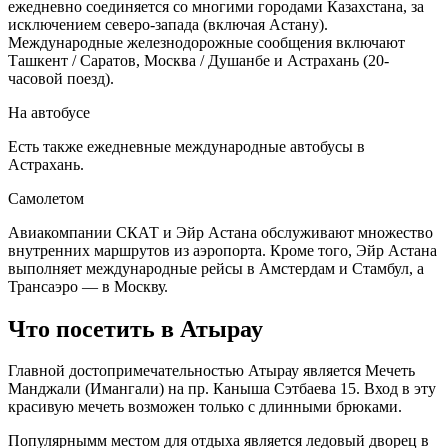
ежедневно соединяется со многими городами Казахстана, за
исключением северо-запада (включая Астану).
Международные железнодорожные сообщения включают
Ташкент / Саратов, Москва / Душанбе и Астрахань (20-
часовой поезд).
На автобусе
Есть также ежедневные международные автобусы в
Астрахань.
Самолетом
Авиакомпании СКАТ и Эйр Астана обслуживают множество
внутренних маршрутов из аэропорта. Кроме того, Эйр Астана
выполняет международные рейсы в Амстердам и Стамбул, а
Трансаэро — в Москву.
Что посетить в Атырау
Главной достопримечательностью Атырау является Мечеть
Манджали (Имангали) на пр. Каныша Сэтбаева 15. Вход в эту
красивую мечеть возможен только с длинными брюками.
Популярнымм местом для отдыха является ледовый дворец в