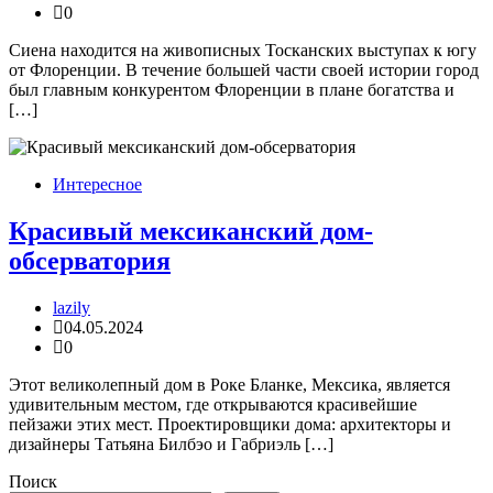
0
Сиена находится на живописных Тосканских выступах к югу
от Флоренции. В течение большей части своей истории город
был главным конкурентом Флоренции в плане богатства и
[…]
Интересное
Красивый мексиканский дом-
обсерватория
lazily
04.05.2024
0
Этот великолепный дом в Роке Бланке, Мексика, является
удивительным местом, где открываются красивейшие
пейзажи этих мест. Проектировщики дома: архитекторы и
дизайнеры Татьяна Билбэо и Габриэль […]
Поиск