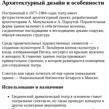
Архитектурный дизайн и особенности
Построенный в 1977–1984 годах театр имеет
футуристический архитектурный проект, разработанный
архитекторами А. Мачульским и А. Пархутой. Поразительная
форма здания включает в себя бетонные колонны,
соединенные нисходящими и восходящими арками снаружи,
образуя овальную структуру.
Среди примечательных художественных элементов —
созданная скульптором Л. Зильбером конная скульптура у
входа, изображающая Пегаса, несущего на крыльях мужчину
и женщину. К главному зданию театра примыкает
прямоугольное строение, в котором размещаются помещения
для сотрудников театра.
Советую вам также почитать об еще одном уникальном
здании — Национальной библиотеке Беларуси в Минске.
Использование и назначение
Гродненский драматический театр в основном ставит
театральные спектакли, но также проводит концерты и
другие культурные мероприятия.