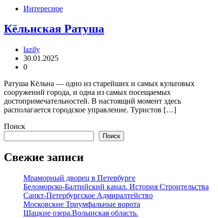
Интересное
Кёльнская Ратуша
lazily
30.01.2025
0
Ратуша Кёльна — одно из старейших и самых культовых
сооружений города, и одна из самых посещаемых
достопримечательностей. В настоящий момент здесь
располагается городское управление. Туристов […]
Поиск
Поиск
Свежие записи
Мраморный дворец в Петербурге
Беломорско-Балтийский канал. История Строительства
Санкт-Петербургское Адмиралтейство
Московские Триумфальные ворота
Шацкие озера.Волынская область.