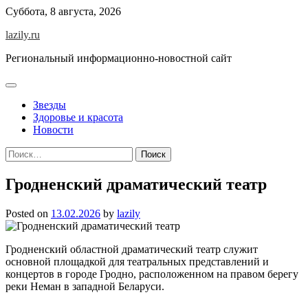
Skip
Суббота, 8 августа, 2026
to
lazily.ru
content
Региональный информационно-новостной сайт
Звезды
Здоровье и красота
Новости
Найти:
Гродненский драматический театр
Posted on
13.02.2026
by
lazily
Гродненский областной драматический театр служит
основной площадкой для театральных представлений и
концертов в городе Гродно, расположенном на правом берегу
реки Неман в западной Беларуси.