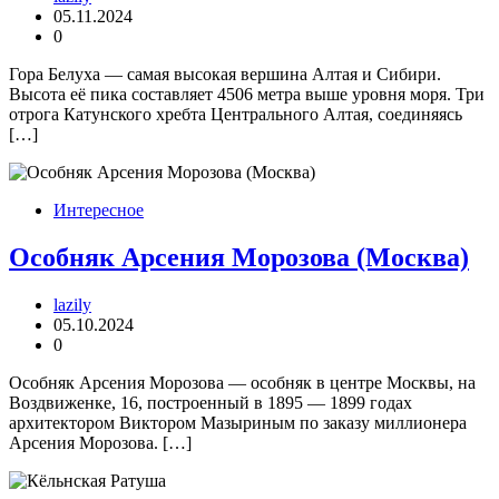
05.11.2024
0
Гора Белуха — самая высокая вершина Алтая и Сибири.
Высота её пика составляет 4506 метра выше уровня моря. Три
отрога Катунского хребта Центрального Алтая, соединяясь
[…]
Интересное
Особняк Арсения Морозова (Москва)
lazily
05.10.2024
0
Особняк Арсения Морозова — особняк в центре Москвы, на
Воздвиженке, 16, построенный в 1895 — 1899 годах
архитектором Виктором Мазыриным по заказу миллионера
Арсения Морозова. […]