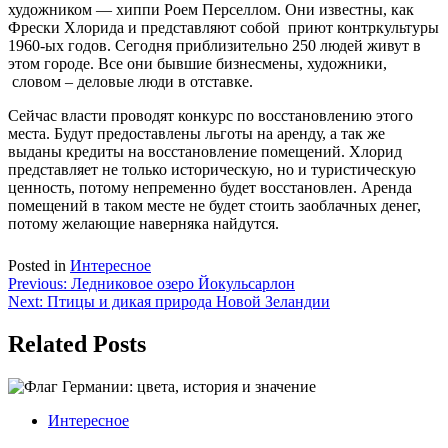
художником — хиппи Роем Перселлом. Они известны, как
Фрески Хлорида и представляют собой приют контркультуры
1960-ых годов. Сегодня приблизительно 250 людей живут в
этом городе. Все они бывшие бизнесмены, художники,
словом – деловые люди в отставке.
Сейчас власти проводят конкурс по восстановлению этого
места. Будут предоставлены льготы на аренду, а так же
выданы кредиты на восстановление помещений. Хлорид
представляет не только историческую, но и туристическую
ценность, потому непременно будет восстановлен. Аренда
помещений в таком месте не будет стоить заоблачных денег,
потому желающие наверняка найдутся.
Posted in
Интересное
Навигация
Previous:
Ледниковое озеро Йокульсарлон
Next:
Птицы и дикая природа Новой Зеландии
по
записям
Related Posts
Интересное