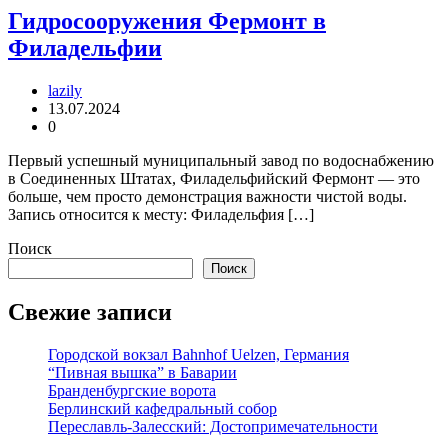
Гидросооружения Фермонт в
Филадельфии
lazily
13.07.2024
0
Первый успешный муниципальный завод по водоснабжению
в Соединенных Штатах, Филадельфийский Фермонт — это
больше, чем просто демонстрация важности чистой воды.
Запись относится к месту: Филадельфия […]
Поиск
Поиск
Свежие записи
Городской вокзал Bahnhof Uelzen, Германия
“Пивная вышка” в Баварии
Бранденбургские ворота
Берлинский кафедральный собор
Переславль-Залесский: Достопримечательности