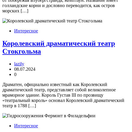
от побережья Блубергстранда, Кейптаун. Название имеет
голландские корни и дословно переводится, как остров
морских […]
Интересное
Королевский драматический театр
Стокгольма
lazily
08.07.2024
0
Драматен, официально известный как Королевский
драматический театр, представляет собой великолепное
мраморное здание. Король Густав III по прозвищу
«театральный король» основал Королевский драматический
театр в 1788 […]
Интересное