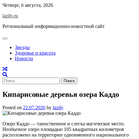
Skip
Четверг, 6 августа, 2026
to
lazily.ru
content
Региональный информационно-новостной сайт
Звезды
Здоровье и красота
Новости
Найти:
Кипарисовые деревья озера Каддо
Posted on
22.07.2026
by
lazily
Озеро Каддо — таинственное и слегка магическое место.
Необычное озеро площадью 105 квадратных километров
расположено на территории одноименного национального