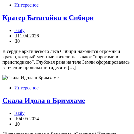
Интересное
Кратер Батагайка в Сибири
lazily
11.04.2026
0
В сердце арктического леса Сибири находится огромный
кратер, который местные жители называют “воротами в
преисподнюю”. Глубокая рана на теле Земли сформировалась
в течение прошлых пятидесяти […]
Интересное
Скала Идола в Бримхаме
lazily
04.05.2024
0