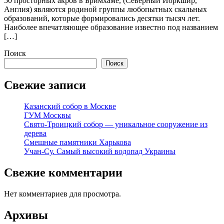
50 просторных акров в Бримхаме, (Северный Йоркшир,
Англия) являются родиной группы любопытных скальных
образований, которые формировались десятки тысяч лет.
Наиболее впечатляющее образование известно под названием
[…]
Поиск
Поиск
Свежие записи
Казанский собор в Москве
ГУМ Москвы
Свято-Троицкий собор — уникальное сооружение из
дерева
Смешные памятники Харькова
Учан-Су. Самый высокий водопад Украины
Свежие комментарии
Нет комментариев для просмотра.
Архивы