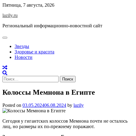
Skip
Пятница, 7 августа, 2026
to
lazily.ru
content
Региональный информационно-новостной сайт
Звезды
Здоровье и красота
Новости
Найти:
Колоссы Мемнона в Египте
Posted on
03.05.2024
06.08.2024
by
lazily
Сегодня у гигантских колоссов Мемнона почти не осталось
лиц, но размеры их по-прежнему поражают.