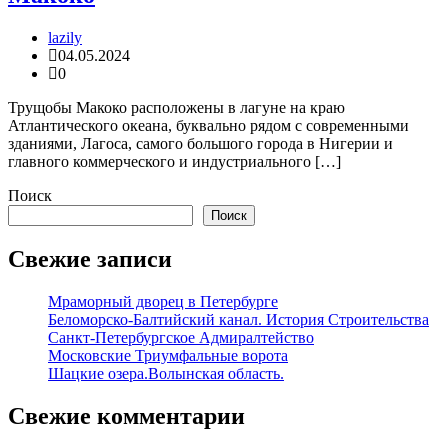
lazily
04.05.2024
0
Трущобы Макоко расположены в лагуне на краю
Атлантического океана, буквально рядом с современными
зданиями, Лагоса, самого большого города в Нигерии и
главного коммерческого и индустриального […]
Поиск
Поиск
Свежие записи
Мраморный дворец в Петербурге
Беломорско-Балтийский канал. История Строительства
Санкт-Петербургское Адмиралтейство
Московские Триумфальные ворота
Шацкие озера.Волынская область.
Свежие комментарии