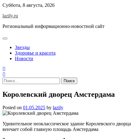
Skip
Суббота, 8 августа, 2026
to
lazily.ru
content
Региональный информационно-новостной сайт
Звезды
Здоровье и красота
Новости
Найти:
Королевский дворец Амстердама
Posted on
01.05.2025
by
lazily
Удивительное неоклассическое здание Королевского дворца
венчает собой главную площадь Амстердама