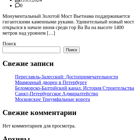
0
Монументальный Золотой Мост Вьетнама поддерживается
гигантскими каменными руками. Удивительный новый мост
открылся в начале июня среди гор Ва Ва на высоте 1400
метров над уровнем […]
Поиск
Поиск
Свежие записи
Переславль-Залесский: Достопримечательности
Мраморный дворец в Петербурге
Беломорско-Балтийский канал. История Строительства
Санкт-Петербургское Адмиралтейство
Московские Триумфальные ворота
Свежие комментарии
Нет комментариев для просмотра.
Архивы