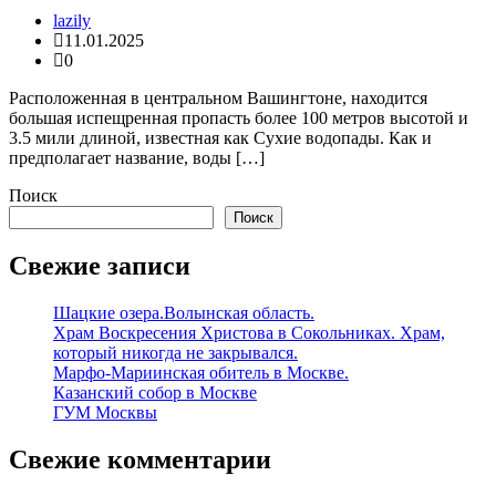
lazily
11.01.2025
0
Расположенная в центральном Вашингтоне, находится
большая испещренная пропасть более 100 метров высотой и
3.5 мили длиной, известная как Сухие водопады. Как и
предполагает название, воды […]
Поиск
Поиск
Свежие записи
Шацкие озера.Волынская область.
Храм Воскресения Христова в Сокольниках. Храм,
который никогда не закрывался.
Марфо-Мариинская обитель в Москве.
Казанский собор в Москве
ГУМ Москвы
Свежие комментарии