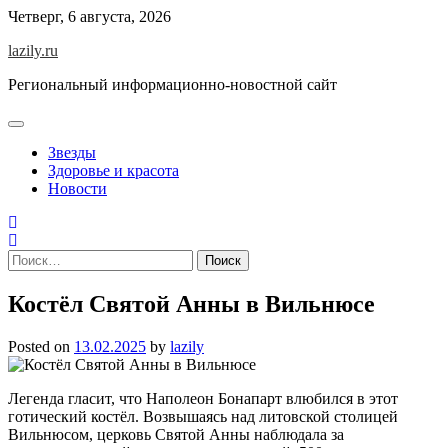
Skip
Четверг, 6 августа, 2026
to
lazily.ru
content
Региональный информационно-новостной сайт
Звезды
Здоровье и красота
Новости
Найти:
Костёл Святой Анны в Вильнюсе
Posted on
13.02.2025
by
lazily
Легенда гласит, что Наполеон Бонапарт влюбился в этот
готический костёл. Возвышаясь над литовской столицей
Вильнюсом, церковь Святой Анны наблюдала за