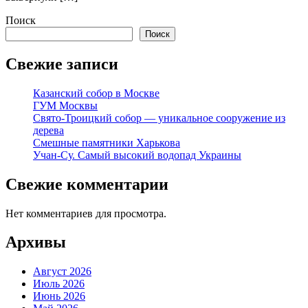
Поиск
Поиск
Свежие записи
Казанский собор в Москве
ГУМ Москвы
Свято-Троицкий собор — уникальное сооружение из
дерева
Смешные памятники Харькова
Учан-Су. Самый высокий водопад Украины
Свежие комментарии
Нет комментариев для просмотра.
Архивы
Август 2026
Июль 2026
Июнь 2026