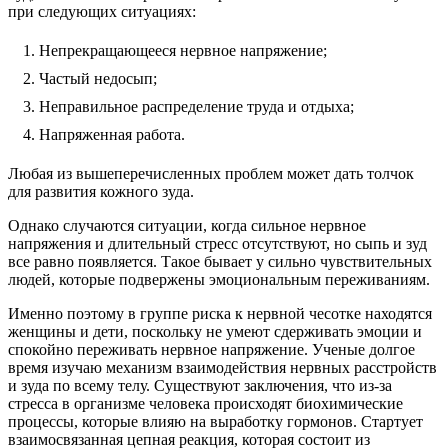
при следующих ситуациях:
Непрекращающееся нервное напряжение;
Частый недосып;
Неправильное распределение труда и отдыха;
Напряженная работа.
Любая из вышеперечисленных проблем может дать толчок
для развития кожного зуда.
Однако случаются ситуации, когда сильное нервное
напряжения и длительный стресс отсутствуют, но сыпь и зуд
все равно появляется. Такое бывает у сильно чувствительных
людей, которые подвержены эмоциональным переживаниям.
Именно поэтому в группе риска к нервной чесотке находятся
женщины и дети, поскольку не умеют сдерживать эмоции и
спокойно переживать нервное напряжение. Ученые долгое
время изучаю механизм взаимодействия нервных расстройств
и зуда по всему телу. Существуют заключения, что из-за
стресса в организме человека происходят биохимические
процессы, которые влияю на выработку гормонов. Стартует
взаимосвязанная цепная реакция, которая состоит из