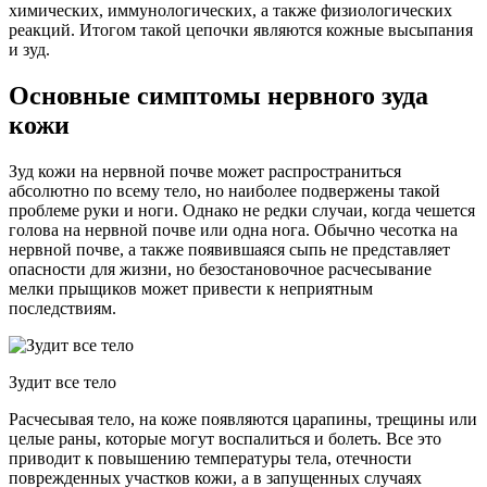
химических, иммунологических, а также физиологических
реакций. Итогом такой цепочки являются кожные высыпания
и зуд.
Основные симптомы нервного зуда
кожи
Зуд кожи на нервной почве может распространиться
абсолютно по всему тело, но наиболее подвержены такой
проблеме руки и ноги. Однако не редки случаи, когда чешется
голова на нервной почве или одна нога. Обычно чесотка на
нервной почве, а также появившаяся сыпь не представляет
опасности для жизни, но безостановочное расчесывание
мелки прыщиков может привести к неприятным
последствиям.
Зудит все тело
Расчесывая тело, на коже появляются царапины, трещины или
целые раны, которые могут воспалиться и болеть. Все это
приводит к повышению температуры тела, отечности
поврежденных участков кожи, а в запущенных случаях