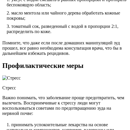
беспокоящую область;
масло ментола или чайного дерева обработать кожные
покровы;
томатный сок, разведенный с водой в пропорции 2:1,
распределить по коже.
Помните, что даже если после домашних манипуляций зуд
прошел, все равно необходима консультация врача, что бы в
дальнейшем избежать рецидивов.
Профилактические меры
Стресс
Важно понимать, что заболевание проще предотвратить, чем
вылечить. Восприимчивые к стрессу люди могут
воспользоваться советами по предотвращению зуда на
нервной почве:
принимать успокоительные лекарства на основе
натуральных компонентов, например, валерианы или