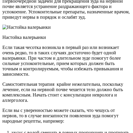
Первоочередной задачей для прекращения зуда на нервной
почве является устранение раздражающего фактора и
успокоение. Успокоительные препараты, назначенные врачом,
приведут нервы в порядок и ослабят зуд.
Настойка валерьанки
Если такая чесотка возникла в первый раз или возникает
очень редко, то в таких случаях достаточно будет одной
валерьянки. При частом и длительном зуде помогут более
сильные успокоительные, прием которых должен быть
точным и контролируемым, чтобы избежать привыкания и
зависимости.
Самостоятельная терапия крайне нежелательна, поскольку
лечение, если на нервной почве чешется тело должно быть
комплексным. Начать стоит с консультации невролога и
аллерголога.
Если вы с уверенностью можете сказать, что чешусь от
нервов, то в случае внезапности появления зуда помогут
народные рецепты, например:
уксус с водой смешать в равных пропорциях и протирать