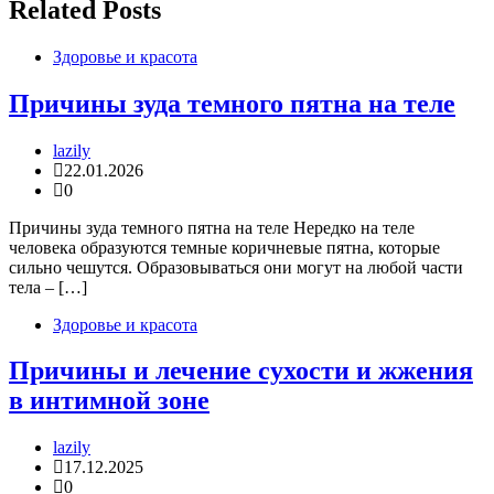
записям
Related Posts
Здоровье и красота
Причины зуда темного пятна на теле
lazily
22.01.2026
0
Причины зуда темного пятна на теле Нередко на теле
человека образуются темные коричневые пятна, которые
сильно чешутся. Образовываться они могут на любой части
тела – […]
Здоровье и красота
Причины и лечение сухости и жжения
в интимной зоне
lazily
17.12.2025
0