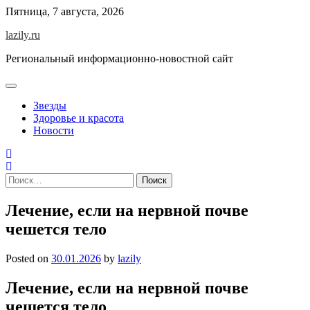
Skip
Пятница, 7 августа, 2026
to
lazily.ru
content
Региональный информационно-новостной сайт
Звезды
Здоровье и красота
Новости
Найти:
Лечение, если на нервной почве
чешется тело
Posted on
30.01.2026
by
lazily
Лечение, если на нервной почве
чешется тело