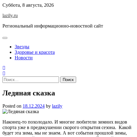
Skip
Суббота, 8 августа, 2026
to
lazily.ru
content
Региональный информационно-новостной сайт
Звезды
Здоровье и красота
Новости
Найти:
Ледяная сказка
Posted on
18.12.2024
by
lazily
Наконец-то похолодало. И многие любители зимних видов
спорта уже в предвкушении скорого открытия сезона. Какой
будет эта зима, мы не знаем. А вот события прошлой зимы,