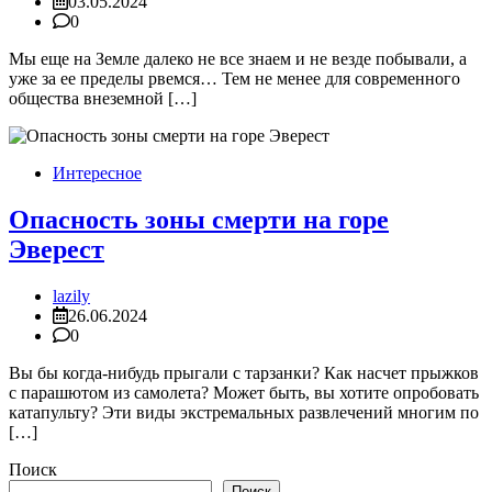
03.05.2024
0
Мы еще на Земле далеко не все знаем и не везде побывали, а
уже за ее пределы рвемся… Тем не менее для современного
общества внеземной […]
Интересное
Опасность зоны смерти на горе
Эверест
lazily
26.06.2024
0
Вы бы когда-нибудь прыгали с тарзанки? Как насчет прыжков
с парашютом из самолета? Может быть, вы хотите опробовать
катапульту? Эти виды экстремальных развлечений многим по
[…]
Поиск
Поиск