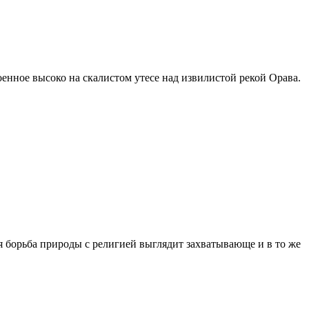
енное высоко на скалистом утесе над извилистой рекой Орава.
 борьба природы с религией выглядит захватывающе и в то же