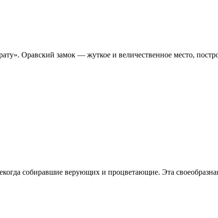
рату». Оравский замок — жуткое и величественное место, постро
екогда собиравшие верующих и процветающие. Эта своеобразная