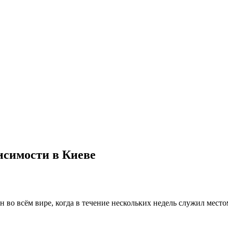
симости в Киеве
н во всём вире, когда в течение нескольких недель служил мес