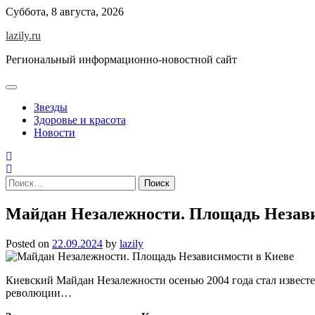
Skip
Суббота, 8 августа, 2026
to
lazily.ru
content
Региональный информационно-новостной сайт
Звезды
Здоровье и красота
Новости
Найти:
Майдан Незалежности. Площадь Незави
Posted on
22.09.2024
by
lazily
Киевский Майдан Незалежности осенью 2004 года стал известе
революции…