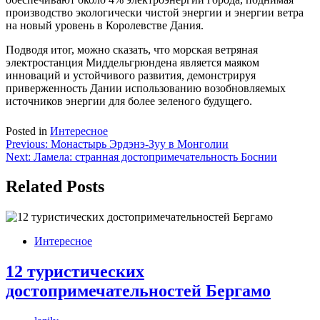
производство экологически чистой энергии и энергии ветра
на новый уровень в Королевстве Дания.
Подводя итог, можно сказать, что морская ветряная
электростанция Миддельгрюндена является маяком
инноваций и устойчивого развития, демонстрируя
приверженность Дании использованию возобновляемых
источников энергии для более зеленого будущего.
Posted in
Интересное
Навигация
Previous:
Монастырь Эрдэнэ-Зуу в Монголии
Next:
Ламела: странная достопримечательность Боснии
по
записям
Related Posts
Интересное
12 туристических
достопримечательностей Бергамо