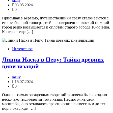
lazily
03.05.2024
0
Прибывая в Бергамо, путешественники сразу сталкиваются с
его необычной топографией — совершенно плоский нижний
город резко возвышается к оплотам старого города 16-го века.
Контраст еще […]
Интересное
Линии Наска в Перу: Тайна древних
цивилизаций
lazily
16.07.2024
0
Одно из самых загадочных творений человека было создано
несколько тысячелетий тому назад. Несмотря на свои
масштабы, оно оставалось практически неизвестным до тех
пор, пока люди […]