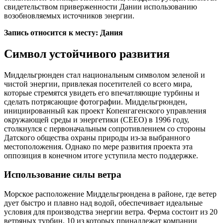
свидетельством приверженности Дании использованию
возобновляемых источников энергии.
Запись относится к месту: Дания
Символ устойчивого развития
Миддельгрюнден стал национальным символом зеленой и
чистой энергии, привлекая посетителей со всего мира,
которые стремятся увидеть его впечатляющие турбины и
сделать потрясающие фотографии. Миддельгрюнден,
инициированный как проект Копенгагенского управления
окружающей среды и энергетики (CEEO) в 1996 году,
столкнулся с первоначальным сопротивлением со стороны
Датского общества охраны природы из-за выбранного
местоположения. Однако по мере развития проекта эта
оппозиция в конечном итоге уступила место поддержке.
Использование силы ветра
Морское расположение Миддельгрюндена в районе, где ветер
дует быстро и плавно над водой, обеспечивает идеальные
условия для производства энергии ветра. Ферма состоит из 20
ветряных турбин, 10 из которых принадлежат компании