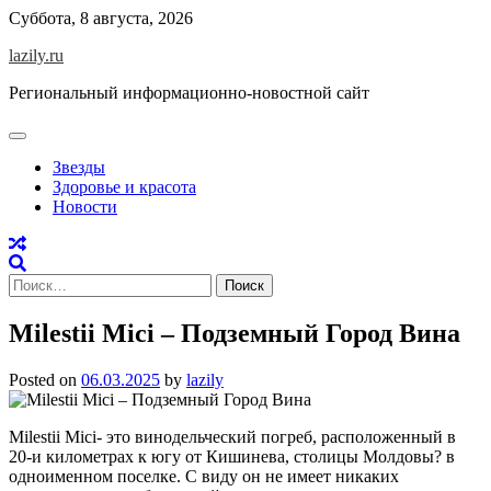
Skip
Суббота, 8 августа, 2026
to
lazily.ru
content
Региональный информационно-новостной сайт
Звезды
Здоровье и красота
Новости
Найти:
Milestii Mici – Подземный Город Вина
Posted on
06.03.2025
by
lazily
Milestii Mici- это винодельческий погреб, расположенный в
20-и километрах к югу от Кишинева, столицы Молдовы? в
одноименном поселке. С виду он не имеет никаких