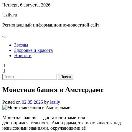
Skip
Четверг, 6 августа, 2026
to
lazily.ru
content
Региональный информационно-новостной сайт
Звезды
Здоровье и красота
Новости
Найти:
Монетная башня в Амстердаме
Posted on
02.05.2025
by
lazily
Монетная башня — достаточно заметная
достопримечательность Амстердама, т.к. возмышается над
невысокими зданиями, окружающими её