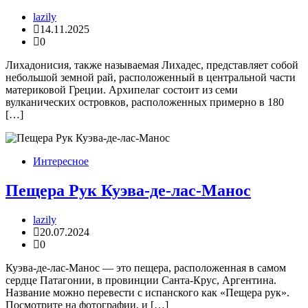
lazily
14.11.2025
0
Лихадонисия, также называемая Лихадес, представляет собой
небольшой земной рай, расположенный в центральной части
материковой Греции. Архипелаг состоит из семи
вулканических островков, расположенных примерно в 180
[…]
Интересное
Пещера Рук Куэва-де-лас-Манос
lazily
20.07.2024
0
Куэва-де-лас-Манос — это пещера, расположенная в самом
сердце Патагонии, в провинции Санта-Крус, Аргентина.
Название можно перевести с испанского как «Пещера рук».
Посмотрите на фотографии, и […]