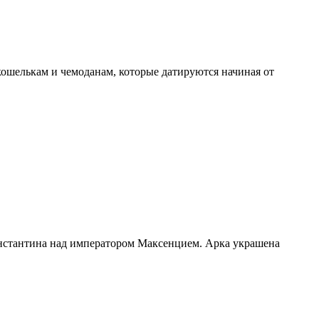
ошелькам и чемоданам, которые датируются начиная от
Константина над императором Максенцием. Арка украшена