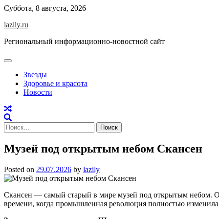
Skip
Суббота, 8 августа, 2026
to
lazily.ru
content
Региональный информационно-новостной сайт
Звезды
Здоровье и красота
Новости
Найти:
Музей под открытым небом Скансен
Posted on
29.07.2026
by
lazily
Скансен — самый старый в мире музей под открытым небом. Он 
времени, когда промышленная революция полностью изменила