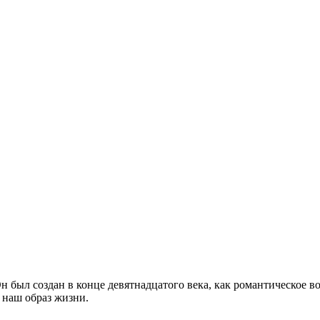
был создан в конце девятнадцатого века, как романтическое во
 наш образ жизни.