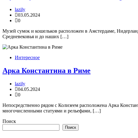
lazily
03.05.2024
0
Музей сумок и кошельков расположен в Амстердаме, Нидерлан
Средневековья и до наших […]
Интересное
Арка Константина в Риме
lazily
04.05.2024
0
Непосредственно рядом с Колизеем расположена Арка Констант
многочисленными статуями и рельефами, […]
Поиск
Поиск