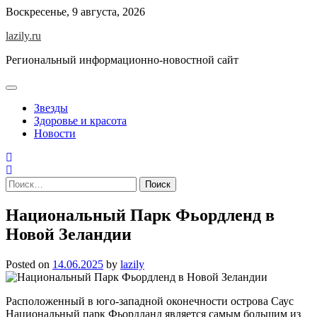
Skip
Воскресенье, 9 августа, 2026
to
lazily.ru
content
Региональный информационно-новостной сайт
Звезды
Здоровье и красота
Новости
Найти:
Национальный Парк Фьордленд в
Новой Зеландии
Posted on
14.06.2025
by
lazily
Расположенный в юго-западной оконечности острова Саус
Национальный парк Фьордланд является самым большим из