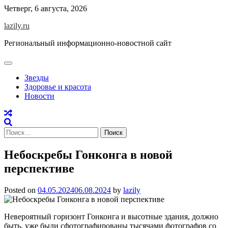
Skip
Четверг, 6 августа, 2026
to
lazily.ru
content
Региональный информационно-новостной сайт
Звезды
Здоровье и красота
Новости
Найти:
Небоскребы Гонконга в новой
перспективе
Posted on
04.05.2024
06.08.2024
by
lazily
Невероятный горизонт Гонконга и высотные здания, должно
быть, уже были сфотографированы тысячами фотографов со