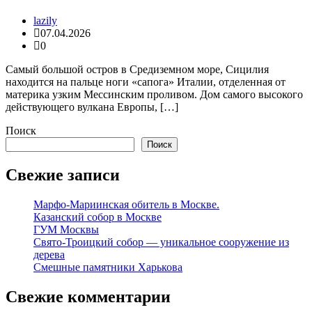
lazily
07.04.2026
0
Самый большой остров в Средиземном море, Сицилия
находится на пальце ноги «сапога» Италии, отделенная от
материка узким Мессинским проливом. Дом самого высокого
действующего вулкана Европы, […]
Поиск
Поиск
Свежие записи
Марфо-Мариинская обитель в Москве.
Казанский собор в Москве
ГУМ Москвы
Свято-Троицкий собор — уникальное сооружение из
дерева
Смешные памятники Харькова
Свежие комментарии