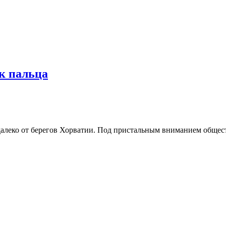
к пальца
алеко от берегов Хорватии. Под пристальным вниманием общест