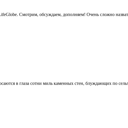
ifeGlobe. Смотрим, обсуждаем, дополняем! Очень сложно назвать
росаются в глаза сотни миль каменных стен, блуждающих по сел