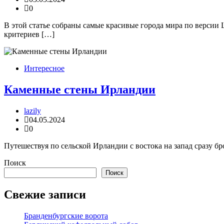
0
В этой статье собраны самые красивые города мира по версии L
критериев […]
Интересное
Каменные стены Ирландии
lazily
04.05.2024
0
Путешествуя по сельской Ирландии с востока на запад сразу б
Поиск
Поиск
Свежие записи
Бранденбургские ворота