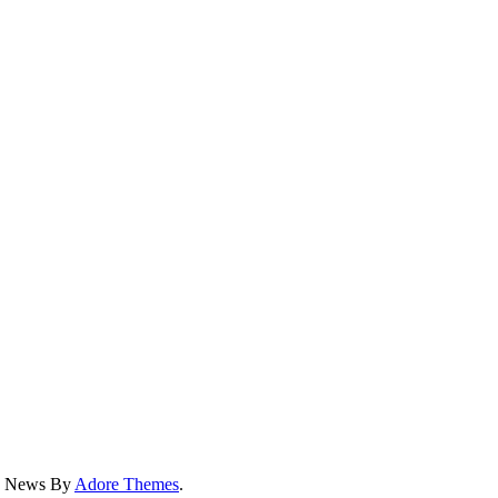
ss News By
Adore Themes
.