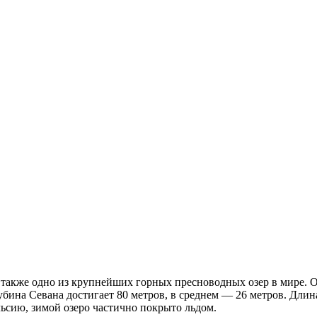
 также одно из крупнейших горных пресноводных озер в мире. О
ина Севана достигает 80 метров, в среднем — 26 метров. Длина
льсию, зимой озеро частично покрыто льдом.