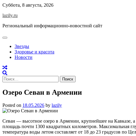
Skip
Суббота, 8 августа, 2026
to
lazily.ru
content
Региональный информационно-новостной сайт
Звезды
Здоровье и красота
Новости
Найти:
Озеро Севан в Армении
Posted on
18.05.2026
by
lazily
Севан — высотное озеро в Армении, крупнейшее на Кавказе, а
площадь почти 1300 квадратных километров. Максимальная глуб
температура воды летом составляет от 18 до 23 градусов по Це