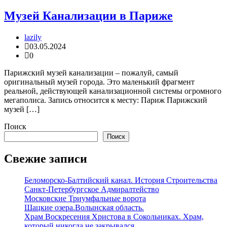
Музей Канализации в Париже
lazily
03.05.2024
0
Парижский музей канализации – пожалуй, самый
оригинальный музей города. Это маленький фрагмент
реальной, действующей канализационной системы огромного
мегаполиса. Запись относится к месту: Париж Парижский
музей […]
Поиск
Поиск
Свежие записи
Беломорско-Балтийский канал. История Строительства
Санкт-Петербургское Адмиралтейство
Московские Триумфальные ворота
Шацкие озера.Волынская область.
Храм Воскресения Христова в Сокольниках. Храм,
который никогда не закрывался.