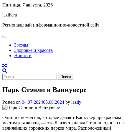
Skip
Пятница, 7 августа, 2026
to
lazily.ru
content
Региональный информационно-новостной сайт
Звезды
Здоровье и красота
Новости
Найти:
Парк Стэнли в Ванкувере
Posted on
04.07.2024
05.08.2024
by
lazily
Один из моментов, которые делают Ванкувер прекрасным
местом для жизни, — это близость парка Стэнли, одного из
величайших городских парков мира. Расположенный