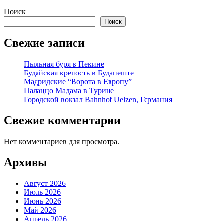
Поиск
Поиск
Свежие записи
Пыльная буря в Пекине
Будайская крепость в Будапеште
Мадридские “Ворота в Европу”
Палаццо Мадама в Турине
Городской вокзал Bahnhof Uelzen, Германия
Свежие комментарии
Нет комментариев для просмотра.
Архивы
Август 2026
Июль 2026
Июнь 2026
Май 2026
Апрель 2026