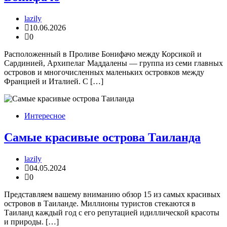
lazily
10.06.2026
0
Расположенный в Проливе Бонифачо между Корсикой и
Сардинией, Архипелаг Маддалены — группа из семи главных
островов и многочисленных маленьких островков между
Францией и Италией. С […]
Интересное
Самые красивые острова Таиланда
lazily
04.05.2024
0
Представляем вашему вниманию обзор 15 из самых красивых
островов в Таиланде. Миллионы туристов стекаются в
Таиланд каждый год с его репутацией идиллической красоты
и природы. […]