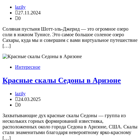
lazily
27.11.2024
0
Соляная пустыня Шотт-эль-Джерид — это огромное озеро
соли в южном Тунисе. Это самое большое соленое озеро
Сахары, куда мы и совершим с вами виртуальное путешествие
[…]
Интересное
Красные скалы Седоны в Аризоне
lazily
24.03.2025
0
Захватывающие дух красные скалы Седоны — группа из
нескольких горных формирований известняка,
расположенных около города Седона в Аризоне, США. Скалы
стали знаменитыми благодаря невероятному ярко-красному
[…]