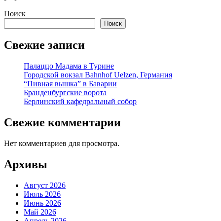
Поиск
Поиск
Свежие записи
Палаццо Мадама в Турине
Городской вокзал Bahnhof Uelzen, Германия
“Пивная вышка” в Баварии
Бранденбургские ворота
Берлинский кафедральный собор
Свежие комментарии
Нет комментариев для просмотра.
Архивы
Август 2026
Июль 2026
Июнь 2026
Май 2026
Апрель 2026