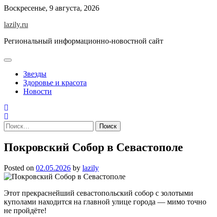
Skip
Воскресенье, 9 августа, 2026
to
lazily.ru
content
Региональный информационно-новостной сайт
Звезды
Здоровье и красота
Новости
Найти:
Покровский Собор в Севастополе
Posted on
02.05.2026
by
lazily
Этот прекраснейший севастопольский собор с золотыми
куполами находится на главной улице города — мимо точно
не пройдёте!