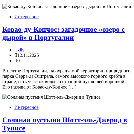
Интересное
Ковао-ду-Кончос: загадочное «озеро с
дырой» в Португалии
lazily
12.11.2025
0
В центре Португалии, на охраняемой территории природного
парка Серра-да-Эштрела, самого высокого горного хребта в
стране, есть участок воды со странной пугающей воронкой.
Его называют Ковао-ду-Кончос […]
Интересное
Соляная пустыня Шотт-эль-Джерид в
Тунисе