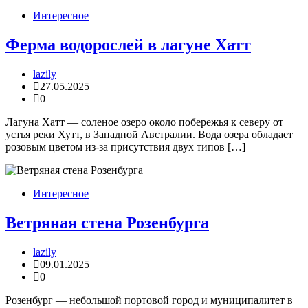
Интересное
Ферма водорослей в лагуне Хатт
lazily
27.05.2025
0
Лагуна Хатт — соленое озеро около побережья к северу от
устья реки Хутт, в Западной Австралии. Вода озера обладает
розовым цветом из-за присутствия двух типов […]
Интересное
Ветряная стена Розенбурга
lazily
09.01.2025
0
Розенбург — небольшой портовой город и муниципалитет в