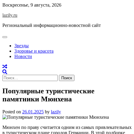
Skip
Воскресенье, 9 августа, 2026
to
lazily.ru
content
Региональный информационно-новостной сайт
Звезды
Здоровье и красота
Новости
Найти:
Популярные туристические
памятники Мюнхена
Posted on
26.01.2025
by
lazily
Мюнхен по праву считается одним из самых привлекательных
в туристическом плане городов Германии. В этой подборке