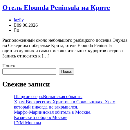
Отель Elounda Peninsula на Крите
lazily
09.06.2026
0
Расположенный около небольшого рыбацкого поселка Элунда
на Северном побережье Крита, отель Elounda Peninsula —
один из лучших и самых исключительных курортов острова.
Запись относится к […]
Поиск
Поиск
Свежие записи
Шацкие озера.Волынская область.
Храм Воскресения Христова в Сокольниках. Храм,
который никогда не закрывался.
Марфо-Мариинская обитель в Москве.
Казанский собор в Москве
ГУМ Москвы