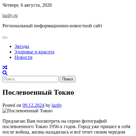
Skip
Четверг, 6 августа, 2026
to
lazily.ru
content
Региональный информационно-новостной сайт
Звезды
Здоровье и красота
Новости
Найти:
Послевоенный Токио
Posted on
09.12.2024
by
lazily
Предлагаю Вам посмотреть на серию фотографий
послевоенного Токио 1950-х годов. Город уже пришел в себя
после войны, жизнь наладилась и всё течет своим чередом