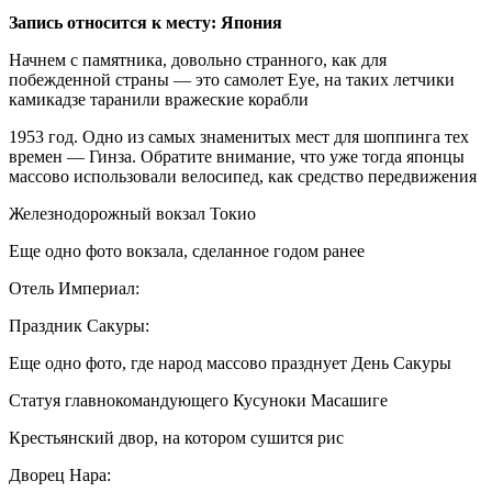
Запись относится к месту: Япония
Начнем с памятника, довольно странного, как для
побежденной страны — это самолет Eye, на таких летчики
камикадзе таранили вражеские корабли
1953 год. Одно из самых знаменитых мест для шоппинга тех
времен — Гинза. Обратите внимание, что уже тогда японцы
массово использовали велосипед, как средство передвижения
Железнодорожный вокзал Токио
Еще одно фото вокзала, сделанное годом ранее
Отель Империал:
Праздник Сакуры:
Еще одно фото, где народ массово празднует День Сакуры
Статуя главнокомандующего Кусуноки Масашиге
Крестьянский двор, на котором сушится рис
Дворец Нара: