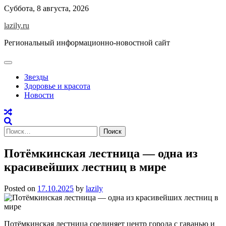
Skip
Суббота, 8 августа, 2026
to
lazily.ru
content
Региональный информационно-новостной сайт
Звезды
Здоровье и красота
Новости
Найти:
Потёмкинская лестница — одна из
красивейших лестниц в мире
Posted on
17.10.2025
by
lazily
Потёмкинская лестница соединяет центр города с гаванью и