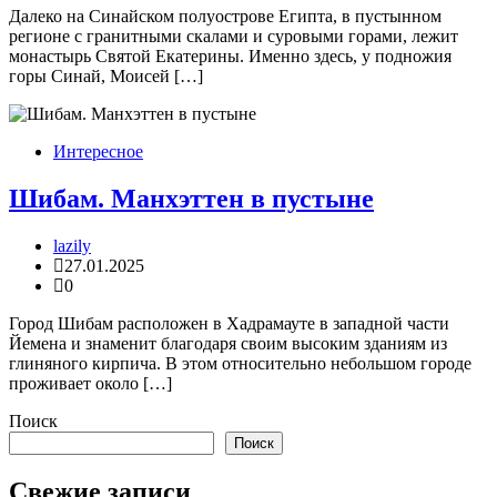
Далеко на Синайском полуострове Египта, в пустынном
регионе с гранитными скалами и суровыми горами, лежит
монастырь Святой Екатерины. Именно здесь, у подножия
горы Синай, Моисей […]
Интересное
Шибам. Манхэттен в пустыне
lazily
27.01.2025
0
Город Шибам расположен в Хадрамауте в западной части
Йемена и знаменит благодаря своим высоким зданиям из
глиняного кирпича. В этом относительно небольшом городе
проживает около […]
Поиск
Поиск
Свежие записи