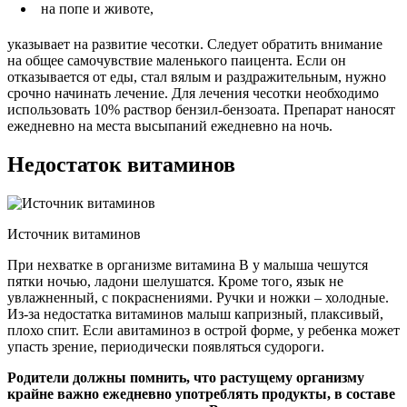
на попе и животе,
указывает на развитие чесотки. Следует обратить внимание
на общее самочувствие маленького паицента. Если он
отказывается от еды, стал вялым и раздражительным, нужно
срочно начинать лечение. Для лечения чесотки необходимо
использовать 10% раствор бензил-бензоата. Препарат наносят
ежедневно на места высыпаний ежедневно на ночь.
Недостаток витаминов
Источник витаминов
При нехватке в организме витамина В у малыша чешутся
пятки ночью, ладони шелушатся. Кроме того, язык не
увлажненный, с покраснениями. Ручки и ножки – холодные.
Из-за недостатка витаминов малыш капризный, плаксивый,
плохо спит. Если авитаминоз в острой форме, у ребенка может
упасть зрение, периодически появляться судороги.
Родители должны помнить, что растущему организму
крайне важно ежедневно употреблять продукты, в составе