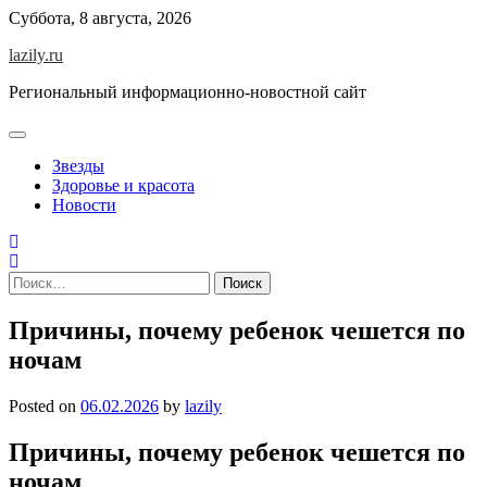
Skip
Суббота, 8 августа, 2026
to
lazily.ru
content
Региональный информационно-новостной сайт
Звезды
Здоровье и красота
Новости
Найти:
Причины, почему ребенок чешется по
ночам
Posted on
06.02.2026
by
lazily
Причины, почему ребенок чешется по
ночам