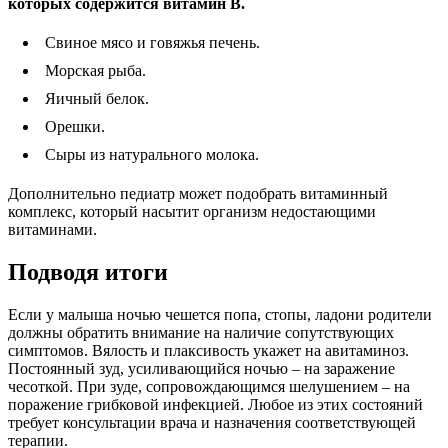
которых содержится витамин В.
Свиное мясо и говяжья печень.
Морская рыба.
Яичный белок.
Орешки.
Сыры из натурального молока.
Дополнительно педиатр может подобрать витаминный
комплекс, который насытит организм недостающими
витаминами.
Подводя итоги
Если у малыша ночью чешется попа, стопы, ладони родители
должны обратить внимание на наличие сопутствующих
симптомов. Вялость и плаксивость укажет на авитаминоз.
Постоянный зуд, усиливающийся ночью – на заражение
чесоткой. При зуде, сопровождающимся шелушением – на
поражение грибковой инфекцией. Любое из этих состояний
требует консультации врача и назначения соответствующей
терапии.