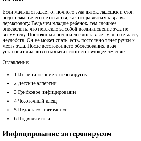
Если малыш страдает от ночного зуда пяток, ладошек и стоп
родителям ничего не остается, как отправляться к врачу-
дерматологу. Ведь чем младше ребенок, тем сложнее
определить, что повлекло за собой возникновение зуда по
всему телу. Постоянный ночной чес доставляет малютке массу
неудобств. Он не может спать, есть, постоянно тянет ручки к
месту зуда. После всестороннего обследования, врач
установит диагноз и назначит соответствующее лечение.
Оглавление:
1
Инфицирование энтеровирусом
2
Детские аллергии
3
Грибковое инфицирование
4
Чесоточный клещ
5
Недостаток витаминов
6
Подводя итоги
Инфицирование энтеровирусом