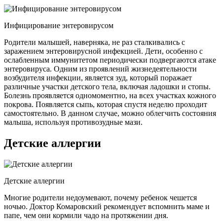
Инфицирование энтеровирусом
Родители малышей, наверняка, не раз сталкивались с
заражением энтеровирусной инфекцией. Дети, особенно с
ослабленным иммунитетом периодически подвергаются атаке
энтеровируса. Одним из проявлений жизнедеятельности
возбудителя инфекции, является зуд, который поражает
различные участки детского тела, включая ладошки и стопы.
Болезнь проявляется одномоментно, на всех участках кожного
покрова. Появляется сыпь, которая спустя неделю проходит
самостоятельно. В данном случае, можно облегчить состояния
малыша, используя противозудные мази.
Детские аллергии
Детские аллергии
Многие родители недоумевают, почему ребенок чешется
ночью. Доктор Комаровский рекомендует вспомнить маме и
папе, чем они кормили чадо на протяжении дня.