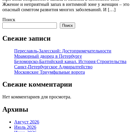
Жжение и неприятный запах в интимной зоне у женщин – это
опасный симптом развития многих заболеваний. И […]
Поиск
Поиск
Свежие записи
Переславль-Залесский: Достопримечательности
Мраморный дворец в Петербурге
Беломорско-Балтийский канал. История Строительства
Санкт-Петербургское Адмиралтейство
Московские Триумфальные ворота
Свежие комментарии
Нет комментариев для просмотра.
Архивы
Август 2026
Июль 2026