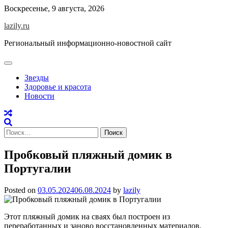
Skip
Воскресенье, 9 августа, 2026
to
lazily.ru
content
Региональный информационно-новостной сайт
Звезды
Здоровье и красота
Новости
Найти:
Пробковый пляжный домик в
Португалии
Posted on
03.05.2024
06.08.2024
by
lazily
Этот пляжный домик на сваях был построен из
переработанных и заново восстановленных материалов.