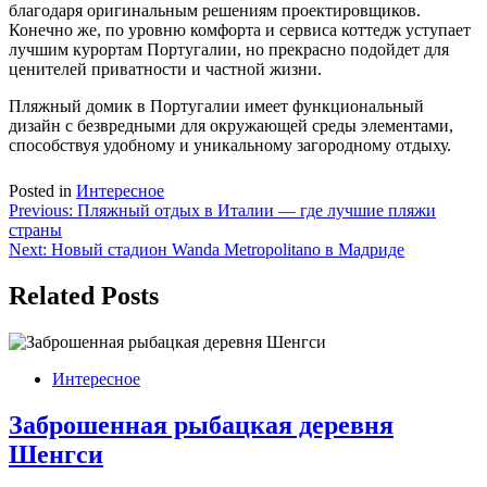
благодаря оригинальным решениям проектировщиков.
Конечно же, по уровню комфорта и сервиса коттедж уступает
лучшим курортам Португалии, но прекрасно подойдет для
ценителей приватности и частной жизни.
Пляжный домик в Португалии имеет функциональный
дизайн с безвредными для окружающей среды элементами,
способствуя удобному и уникальному загородному отдыху.
Posted in
Интересное
Навигация
Previous:
Пляжный отдых в Италии — где лучшие пляжи
страны
по
Next:
Новый стадион Wanda Metropolitano в Мадриде
записям
Related Posts
Интересное
Заброшенная рыбацкая деревня
Шенгси