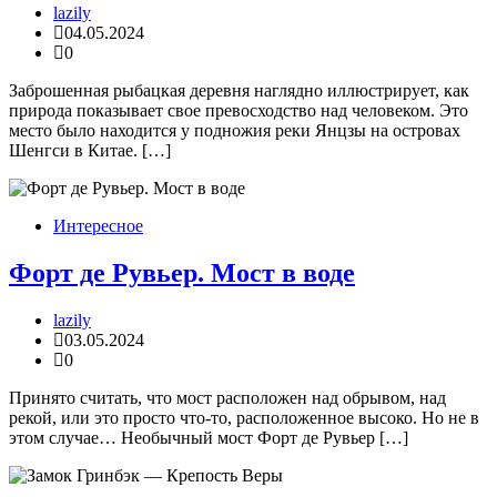
lazily
04.05.2024
0
Заброшенная рыбацкая деревня наглядно иллюстрирует, как
природа показывает свое превосходство над человеком. Это
место было находится у подножия реки Янцзы на островах
Шенгси в Китае. […]
Интересное
Форт де Рувьер. Мост в воде
lazily
03.05.2024
0
Принято считать, что мост расположен над обрывом, над
рекой, или это просто что-то, расположенное высоко. Но не в
этом случае… Необычный мост Форт де Рувьер […]