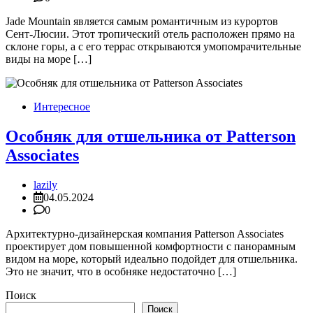
Jade Mountain является самым романтичным из курортов
Сент-Люсии. Этот тропический отель расположен прямо на
склоне горы, а с его террас открываются умопомрачительные
виды на море […]
Интересное
Особняк для отшельника от Patterson
Associates
lazily
04.05.2024
0
Архитектурно-дизайнерская компания Patterson Associates
проектирует дом повышенной комфортности с панорамным
видом на море, который идеально подойдет для отшельника.
Это не значит, что в особняке недостаточно […]
Поиск
Поиск