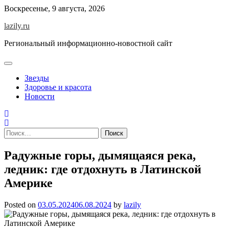
Skip
Воскресенье, 9 августа, 2026
to
lazily.ru
content
Региональный информационно-новостной сайт
Звезды
Здоровье и красота
Новости
Найти:
Радужные горы, дымящаяся река,
ледник: где отдохнуть в Латинской
Америке
Posted on
03.05.2024
06.08.2024
by
lazily