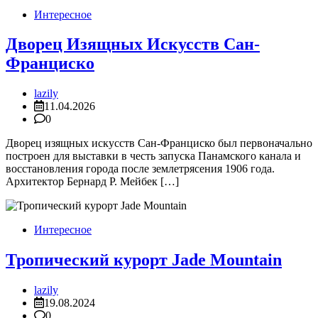
Интересное
Дворец Изящных Искусств Сан-
Франциско
lazily
11.04.2026
0
Дворец изящных искусств Сан-Франциско был первоначально
построен для выставки в честь запуска Панамского канала и
восстановления города после землетрясения 1906 года.
Архитектор Бернард Р. Мейбек […]
Интересное
Тропический курорт Jade Mountain
lazily
19.08.2024
0