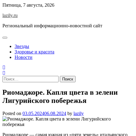
Skip
Пятница, 7 августа, 2026
to
lazily.ru
content
Региональный информационно-новостной сайт
Звезды
Здоровье и красота
Новости
Найти:
Риомаджоре. Капля цвета в зелени
Лигурийского побережья
Posted on
03.05.2024
06.08.2024
by
lazily
Риомаджоре — самая южная из «пяти земель» итальянского