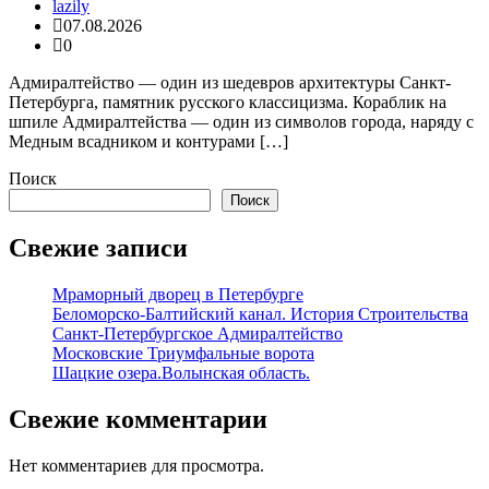
lazily
07.08.2026
0
Адмиралтейство — один из шедевров архитектуры Санкт-
Петербурга, памятник русского классицизма. Кораблик на
шпиле Адмиралтейства — один из символов города, наряду с
Медным всадником и контурами […]
Поиск
Поиск
Свежие записи
Мраморный дворец в Петербурге
Беломорско-Балтийский канал. История Строительства
Санкт-Петербургское Адмиралтейство
Московские Триумфальные ворота
Шацкие озера.Волынская область.
Свежие комментарии
Нет комментариев для просмотра.