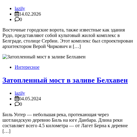
lazily
14.02.2026
0
Восточные городские ворота, также известные как здания
Рудо, представляют собой культовый жилой комплекс в
Белграде, столице Сербии. Этот комплекс был спроектирован
архитектором Верой Чиркович и […]
Интересное
Затопленный мост в заливе Белхавен
lazily
04.05.2024
0
Биль Уотер — небольшая река, протекающая через
шотландскую деревню Биль на юге Данбара. Длина реки
составляет всего 4.5 километра — от Лагет Берна к деревне
[…]