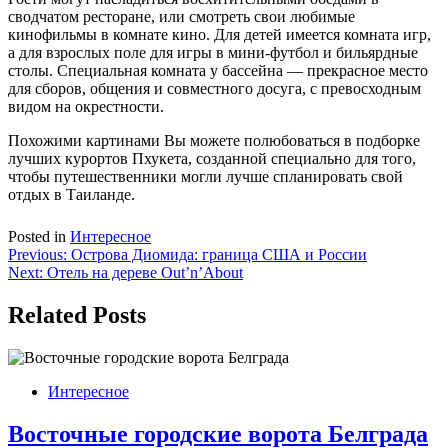
сводчатом ресторане, или смотреть свои любимые
кинофильмы в комнате кино. Для детей имеется комната игр,
а для взрослых поле для игры в мини-футбол и бильярдные
столы. Специальная комната у бассейна — прекрасное место
для сборов, общения и совместного досуга, с превосходным
видом на окрестности.
Похожими картинами Вы можете полюбоваться в подборке
лучших курортов Пхукета, созданной специально для того,
чтобы путешественники могли лучше спланировать свой
отдых в Таиланде.
Posted in
Интересное
Навигация
Previous:
Острова Диомида: граница США и России
Next:
Отель на дереве Out’n’About
по
записям
Related Posts
Интересное
Восточные городские ворота Белграда