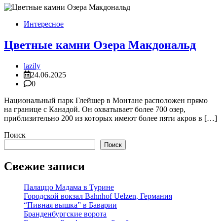
Интересное
Цветные камни Озера Макдональд
lazily
24.06.2025
0
Национальный парк Глейшер в Монтане расположен прямо
на границе с Канадой. Он охватывает более 700 озер,
приблизительно 200 из которых имеют более пяти акров в […]
Поиск
Поиск
Свежие записи
Палаццо Мадама в Турине
Городской вокзал Bahnhof Uelzen, Германия
“Пивная вышка” в Баварии
Бранденбургские ворота