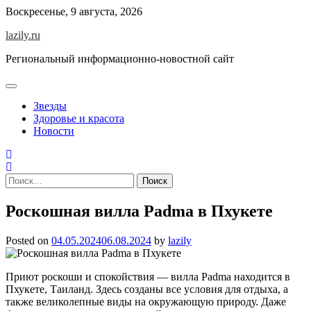
Skip
Воскресенье, 9 августа, 2026
to
lazily.ru
content
Региональный информационно-новостной сайт
Звезды
Здоровье и красота
Новости
Найти:
Роскошная вилла Padma в Пхукете
Posted on
04.05.2024
06.08.2024
by
lazily
Приют роскоши и спокойствия — вилла Padma находится в
Пхукете, Таиланд. Здесь созданы все условия для отдыха, а
также великолепные виды на окружающую природу. Даже