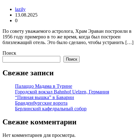
lazily
13.08.2025
0
По совету уважаемого астролога, Храм Эраван построили в
1956 году примерно в то же время, когда был построен
близлежащий отель. Это было сделано, чтобы устранить […]
Поиск
Поиск
Свежие записи
Палаццо Мадама в Турине
Городской вокзал Bahnhof Uelzen, Германия
“Пивная вышка” в Баварии
Бранденбургские ворота
Берлинский кафедральный собор
Свежие комментарии
Нет комментариев для просмотра.