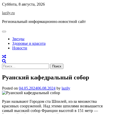
Skip
Суббота, 8 августа, 2026
to
lazily.ru
content
Региональный информационно-новостной сайт
Звезды
Здоровье и красота
Новости
Найти:
Руанский кафедральный собор
Posted on
04.05.2024
06.08.2024
by
lazily
Руан называют Городом ста Шпилей, из-за множества
красивых сооружений. Над этими шпилями возвышается
самый высокий собор Франции высотой в 151 метр —