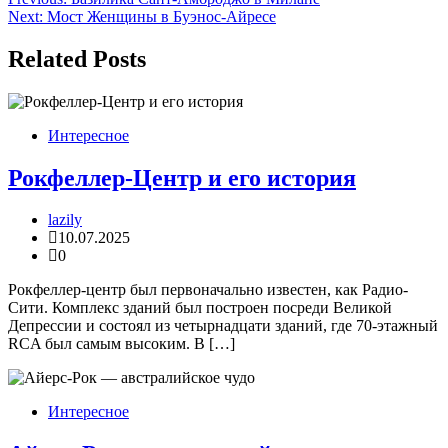
Навигация
Next:
Мост Женщины в Буэнос-Айресе
по
записям
Related Posts
Интересное
Рокфеллер-Центр и его история
lazily
10.07.2025
0
Рокфеллер-центр был первоначально известен, как Радио-
Сити. Комплекс зданий был построен посреди Великой
Депрессии и состоял из четырнадцати зданий, где 70-этажный
RCA был самым высоким. В […]
Интересное