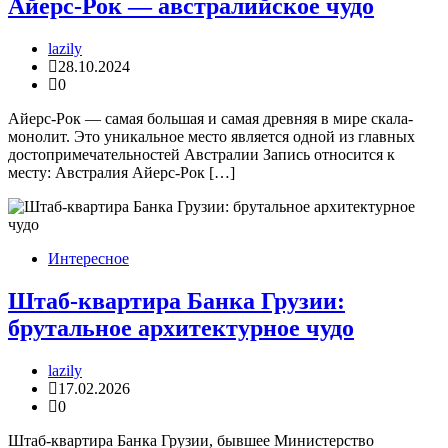
Айерс-Рок — австралийское чудо
lazily
28.10.2024
0
Айерс-Рок — самая большая и самая древняя в мире скала-
монолит. Это уникальное место является одной из главных
достопримечательностей Австралии Запись относится к
месту: Австралия Айерс-Рок […]
Интересное
Штаб-квартира Банка Грузии:
брутальное архитектурное чудо
lazily
17.02.2026
0
Штаб-квартира Банка Грузии, бывшее Министерство