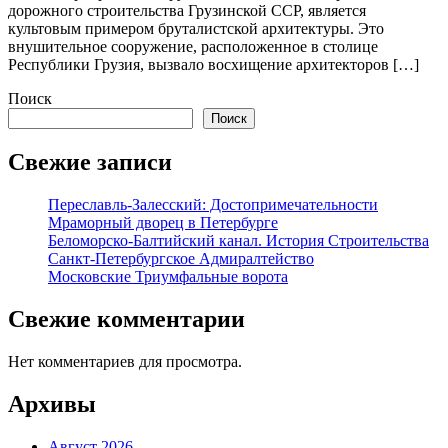
дорожного строительства Грузинской ССР, является
культовым примером бруталистской архитектуры. Это
внушительное сооружение, расположенное в столице
Республики Грузия, вызвало восхищение архитекторов […]
Поиск
Поиск
Свежие записи
Переславль-Залесский: Достопримечательности
Мраморный дворец в Петербурге
Беломорско-Балтийский канал. История Строительства
Санкт-Петербургское Адмиралтейство
Московские Триумфальные ворота
Свежие комментарии
Нет комментариев для просмотра.
Архивы
Август 2026