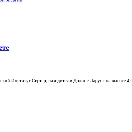
ете
ский Институт Сертар, находится в Долине Ларунг на высоте 4,0