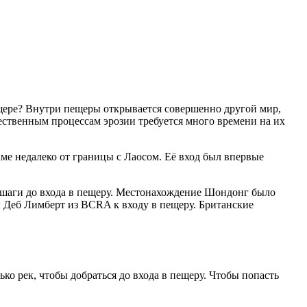
ещере? Внутри пещеры открывается совершенно другой мир,
ественным процессам эрозии требуется много времени на их
е недалеко от границы с Лаосом. Её вход был впервые
 шаги до входа в пещеру. Местонахождение Шондонг было
 и Деб Лимберт из BCRA к входу в пещеру. Британские
о рек, чтобы добраться до входа в пещеру. Чтобы попасть