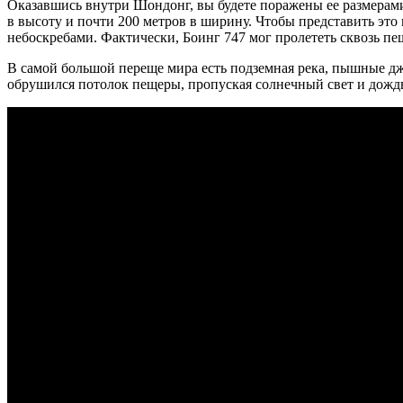
Оказавшись внутри Шондонг, вы будете поражены ее размерами.
в высоту и почти 200 метров в ширину. Чтобы представить это
небоскребами. Фактически, Боинг 747 мог пролететь сквозь пещ
В самой большой переще мира есть подземная река, пышные джу
обрушился потолок пещеры, пропуская солнечный свет и дождь