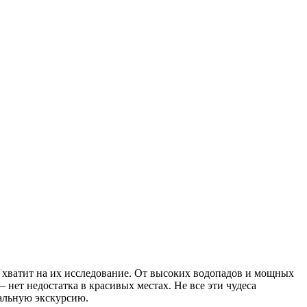
е хватит на их исследование. От высоких водопадов и мощных
нет недостатка в красивых местах. Не все эти чудеса
уальную экскурсию.