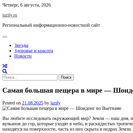
Skip
Четверг, 6 августа, 2026
to
lazily.ru
content
Региональный информационно-новостной сайт
Звезды
Здоровье и красота
Новости
Найти:
Самая большая пещера в мире — Шондо
Posted on
21.08.2025
by
lazily
Вы любите исследовать окружающий мир? Земля — ​​наш дом, и
вулканов до гор, которые уходят в небо, и раскидистых тропи
находятся на поверхности, часть из них скрыта в недрах Зем