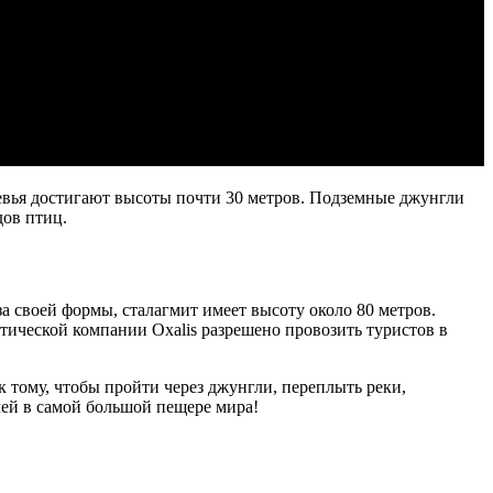
еревья достигают высоты почти 30 метров. Подземные джунгли
дов птиц.
 своей формы, сталагмит имеет высоту около 80 метров.
тической компании Oxalis разрешено провозить туристов в
 тому, чтобы пройти через джунгли, переплыть реки,
очей в самой большой пещере мира!