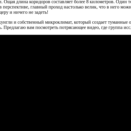
 Ощая длина коридоров составляет более 8 километров. Один тол
 в перспективе, главный проход настолько велик, что в него м
еру и ничего не задеть!
нгли и собственный микроклимат, который создает туманные обл
. Предлагаю вам посмотреть потрясающее видео, где группа исс