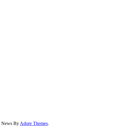
ss News By
Adore Themes
.