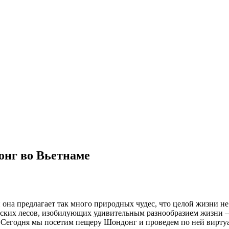
нг во Вьетнаме
 она предлагает так много природных чудес, что целой жизни н
ческих лесов, изобилующих удивительным разнообразием жизни — 
ли. Сегодня мы посетим пещеру Шондонг и проведем по ней вирт