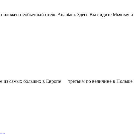
сположен необычный отель Anantara. Здесь Вы видите Мьянму и 
ним из самых больших в Европе — третьим по величине в Польш
ева