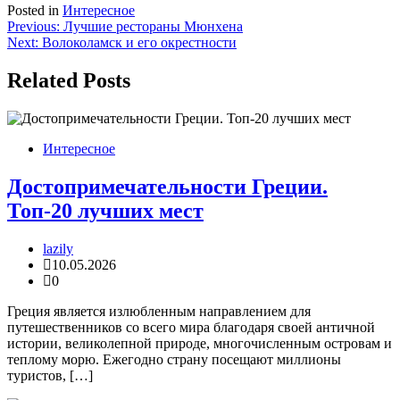
Posted in
Интересное
Навигация
Previous:
Лучшие рестораны Мюнхена
Next:
Волоколамск и его окрестности
по
записям
Related Posts
Интересное
Достопримечательности Греции.
Топ-20 лучших мест
lazily
10.05.2026
0
Греция является излюбленным направлением для
путешественников со всего мира благодаря своей античной
истории, великолепной природе, многочисленным островам и
теплому морю. Ежегодно страну посещают миллионы
туристов, […]