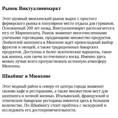
Рынок Виктуалиенмаркт
Этот шумный мюнхенский рынок вырос с простого
фермерского рынка в популярное место отдыха для гурманов.
Основанный 200 лет назад, Виктуалиенмаркт располагается к
югу от Мариенплатц. Рынок знаменит многочисленными
уличными торговцами, продающими множество продуктов.
Любителей шоппинга в Мюнхене ждет превосходный выбор
фруктов и овощей, а также традиционных баварских
продуктов. Доступны и более экзотические варианты, такие
как конина, или свечи из пчелиного воска. Именно здесь
можно лучше всего прочувствовать истинную атмосферу
Мюнхена.
Швабинг в Мюнхене
Этот модный район к северу от центра города знаменит
своими кафе и ресторанами, а также множеством мест для
шоппинга и ночной жизнью. Итальянский, французский и
этнические баварские рестораны имеются здесь в большом
количестве. По Швабингу стоит пройтись с экскурсией и
исследовать его достопримечательности.