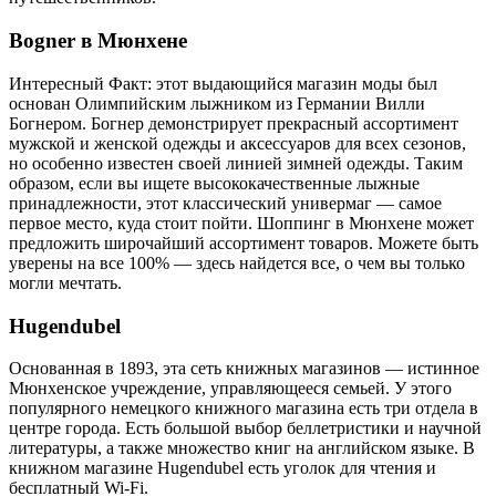
Bogner в Мюнхене
Интересный Факт: этот выдающийся магазин моды был
основан Олимпийским лыжником из Германии Вилли
Богнером. Богнер демонстрирует прекрасный ассортимент
мужской и женской одежды и аксессуаров для всех сезонов,
но особенно известен своей линией зимней одежды. Таким
образом, если вы ищете высококачественные лыжные
принадлежности, этот классический универмаг — самое
первое место, куда стоит пойти. Шоппинг в Мюнхене может
предложить широчайший ассортимент товаров. Можете быть
уверены на все 100% — здесь найдется все, о чем вы только
могли мечтать.
Hugendubel
Основанная в 1893, эта сеть книжных магазинов — истинное
Мюнхенское учреждение, управляющееся семьей. У этого
популярного немецкого книжного магазина есть три отдела в
центре города. Есть большой выбор беллетристики и научной
литературы, а также множество книг на английском языке. В
книжном магазине Hugendubel есть уголок для чтения и
бесплатный Wi-Fi.