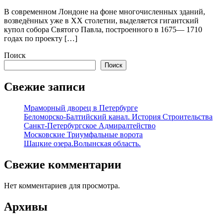
В современном Лондоне на фоне многочисленных зданий,
возведённых уже в XX столетии, выделяется гигантский
купол собора Святого Павла, построенного в 1675— 1710
годах по проекту […]
Поиск
Поиск
Свежие записи
Мраморный дворец в Петербурге
Беломорско-Балтийский канал. История Строительства
Санкт-Петербургское Адмиралтейство
Московские Триумфальные ворота
Шацкие озера.Волынская область.
Свежие комментарии
Нет комментариев для просмотра.
Архивы