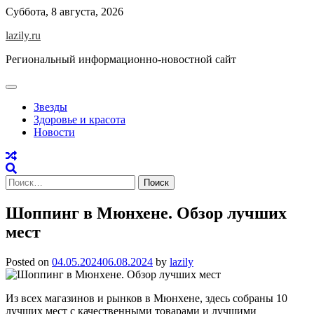
Skip
Суббота, 8 августа, 2026
to
lazily.ru
content
Региональный информационно-новостной сайт
Звезды
Здоровье и красота
Новости
Найти:
Шоппинг в Мюнхене. Обзор лучших
мест
Posted on
04.05.2024
06.08.2024
by
lazily
Из всех магазинов и рынков в Мюнхене, здесь собраны 10
лучших мест с качественными товарами и лучшими