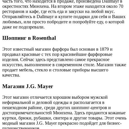
часть того, что находится в продаже, произведена Dallmayr в
окрестностях Мюнхена. На втором этаже находится около 70
ресторанов и кафе, где есть еда и закуски на любой вкус.
Отправляйтесь в Dallmayr и купите подарки для себя и Ваших
любимых, или просто побродите и попробуйте еду, о которой
даже не подозревали.
Шоппинг в Rosenthal
Этот известный магазин фарфора был основан в 1879 и
продавал красивые с тех пор красивейшие фарфоровые
изделия. Сейчас здесь представлено самое прекрасное
искусство, выполненное в современном стиле. Магазин также
продает мебель, стекло и столовые приборы высшего
качества.
Магазин J.G. Mayer
Этот магазин отличается хорошим выбором мужской
неформальной и деловой одежды и располагается в
пешеходном районе, среди других шоппинг-центров и
достопримечательностей Мюнхена. Здесь продаются кожаные
куртки, брюки, рубашки, свитера и другие товары. Этот очень
модный магазин J.G. Mayer прекрасно подойдет для бизнес-
путешественников.